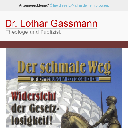
Anzeigeprobleme?
Öffne diese E-Mail in deinem Browser.