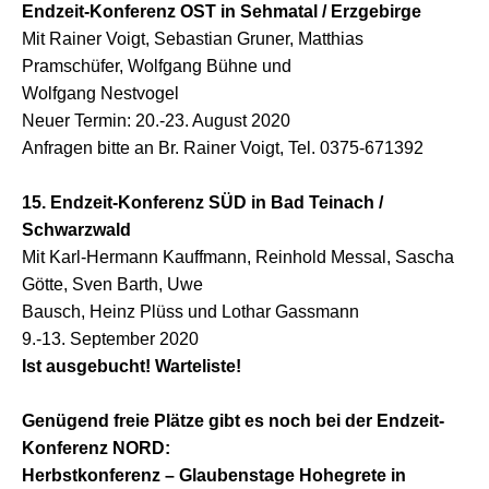
Endzeit-Konferenz OST in Sehmatal / Erzgebirge
Mit Rainer Voigt, Sebastian Gruner, Matthias
Pramschüfer, Wolfgang Bühne und
Wolfgang Nestvogel
Neuer Termin: 20.-23. August 2020
Anfragen bitte an Br. Rainer Voigt, Tel. 0375-671392
15. Endzeit-Konferenz SÜD in Bad Teinach /
Schwarzwald
Mit Karl-Hermann Kauffmann, Reinhold Messal, Sascha
Götte, Sven Barth, Uwe
Bausch, Heinz Plüss und Lothar Gassmann
9.-13. September 2020
Ist ausgebucht! Warteliste!
Genügend freie Plätze gibt es noch bei der
Endzeit-
Konferenz NORD:
Herbstkonferenz – Glaubenstage Hohegrete in