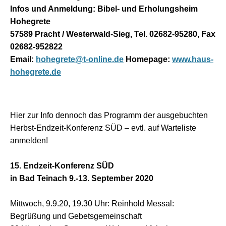
Infos und Anmeldung: Bibel- und Erholungsheim
Hohegrete
57589 Pracht / Westerwald-Sieg, Tel. 02682-95280, Fax
02682-952822
Email:
hohegrete@t-online.de
Homepage:
www.haus-
hohegrete.de
Hier zur Info dennoch das Programm der ausgebuchten
Herbst-Endzeit-Konferenz SÜD – evtl. auf Warteliste
anmelden!
15. Endzeit-Konferenz SÜD
in Bad Teinach 9.-13. September 2020
Mittwoch, 9.9.20, 19.30 Uhr: Reinhold Messal:
Begrüßung und Gebetsgemeinschaft