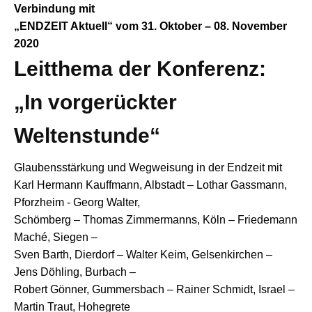
Verbindung mit
„ENDZEIT Aktuell“
vom 31. Oktober – 08. November
2020
Leitthema der Konferenz:
„In vorgerückter
Weltenstunde“
Glaubensstärkung und Wegweisung in der Endzeit mit
Karl Hermann Kauffmann, Albstadt – Lothar Gassmann,
Pforzheim - Georg Walter,
Schömberg – Thomas Zimmermanns, Köln – Friedemann
Maché, Siegen –
Sven Barth, Dierdorf – Walter Keim, Gelsenkirchen –
Jens Döhling, Burbach –
Robert Gönner, Gummersbach – Rainer Schmidt, Israel –
Martin Traut, Hohegrete