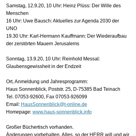
Samstag, 12.9.20, 10 Uhr: Heinz Plüss: Der Wille des
Menschen
16 Uhr: Uwe Bausch: Aktuelles zur Agenda 2030 der
UNO
19.30 Uhr: Karl-Hermann Kauffmann: Der Wiederaufbau
der zerstörten Mauern Jerusalems
Sonntag, 13.9.20, 10 Uhr: Reinhold Messal:
Glaubensgewissheit in der Endzeit
Ort, Anmeldung und Jahresprogramm:
Haus Sonnenblick, Poststr. 25, D-75385 Bad Teinach
Tel. 07053-92600, Fax 07053-926099
Email:
HausSonnenblick@t-online.de
Homepage:
www.haus-sonnenblick.info
Großer Büchertisch vorhanden.
Änderungen vorbehalten. Alles, so der HERR will und wir