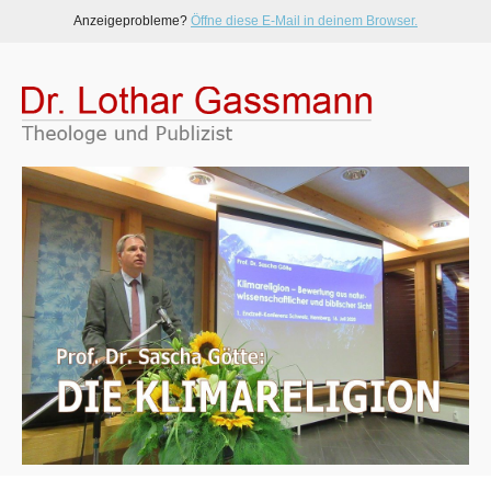
Anzeigeprobleme?
Öffne diese E-Mail in deinem Browser.