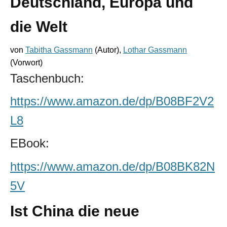
Deutschland, Europa und
die Welt
von
Tabitha Gassmann
(Autor),
Lothar Gassmann
(Vorwort)
Taschenbuch:
https://www.amazon.de/dp/B08BF2V2
L8
EBook:
https://www.amazon.de/dp/B08BK82N
5V
Ist China die neue