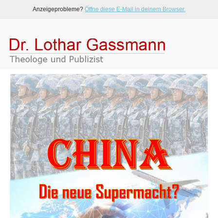
Anzeigeprobleme?
Öffne diese E-Mail in deinem Browser.