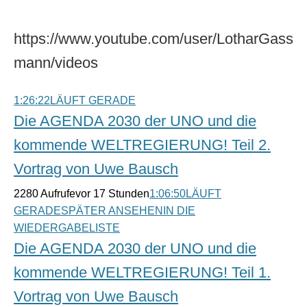
https://www.youtube.com/user/LotharGass
mann/videos
1:26:22
LÄUFT GERADE
Die AGENDA 2030 der UNO und die
kommende WELTREGIERUNG! Teil 2.
Vortrag von Uwe Bausch
2280 Aufrufe
vor 17 Stunden
1:06:50
LÄUFT
GERADE
SPÄTER ANSEHENIN DIE
WIEDERGABELISTE
Die AGENDA 2030 der UNO und die
kommende WELTREGIERUNG! Teil 1.
Vortrag von Uwe Bausch