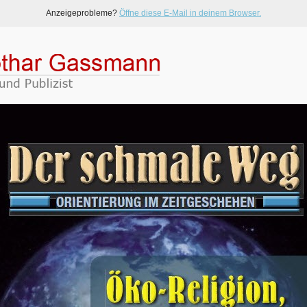
Anzeigeprobleme?
Öffne diese E-Mail in deinem Browser.