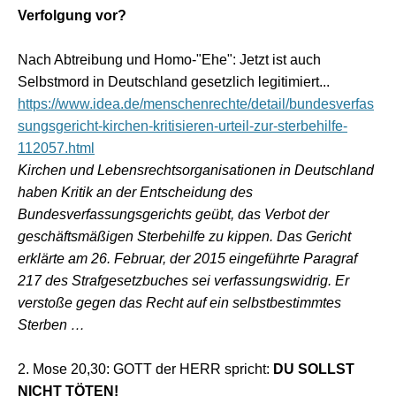
Verfolgung vor?
Nach Abtreibung und Homo-"Ehe": Jetzt ist auch
Selbstmord in Deutschland gesetzlich legitimiert...
https://www.idea.de/menschenrechte/detail/bundesverfas
sungsgericht-kirchen-kritisieren-urteil-zur-sterbehilfe-
112057.html
Kirchen und Lebensrechtsorganisationen in Deutschland
haben Kritik an der Entscheidung des
Bundesverfassungsgerichts geübt, das Verbot der
geschäftsmäßigen Sterbehilfe zu kippen. Das Gericht
erklärte am 26. Februar, der 2015 eingeführte Paragraf
217 des Strafgesetzbuches sei verfassungswidrig. Er
verstoße gegen das Recht auf ein selbstbestimmtes
Sterben …
2. Mose 20,30: GOTT der HERR spricht:
DU SOLLST
NICHT TÖTEN!