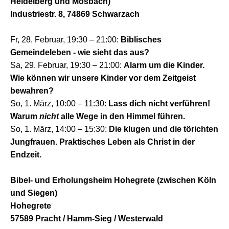
Heidelberg und Mosbach)
Industriestr. 8, 74869 Schwarzach
Fr, 28. Februar, 19:30 – 21:00:
Biblisches
Gemeindeleben - wie sieht das aus?
Sa, 29. Februar, 19:30 – 21:00:
Alarm um die Kinder.
Wie können wir unsere Kinder vor dem Zeitgeist
bewahren?
So, 1. März, 10:00 – 11:30:
Lass dich nicht verführen!
Warum
nicht
alle Wege in den Himmel führen.
So, 1. März, 14:00 – 15:30:
Die kluge
n
und die törichten
Jungfrauen. Praktisches Leben
als Christ
in der
Endzeit.
Bibel- und Erholungsheim Hohegrete (zwischen Köln
und Siegen)
Hohegrete
57589 Pracht / Hamm-Sieg / Westerwald