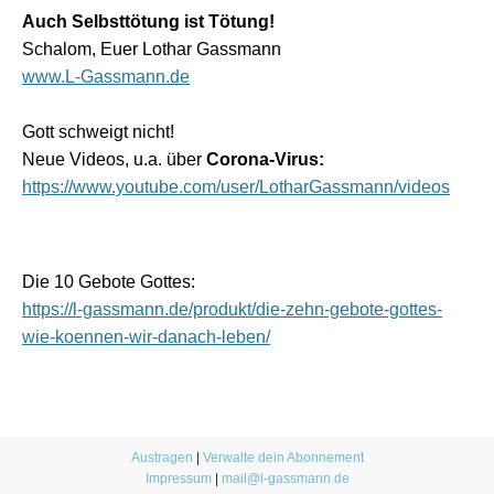
Auch Selbsttötung ist Tötung!
Schalom, Euer Lothar Gassmann
www.L-Gassmann.de
Gott schweigt nicht!
Neue Videos, u.a. über
Corona-Virus:
https://www.youtube.com/user/LotharGassmann/videos
Die 10 Gebote Gottes:
https://l-gassmann.de/produkt/die-zehn-gebote-gottes-
wie-koennen-wir-danach-leben/
Austragen
|
Verwalte dein Abonnement
Impressum
|
mail@l-gassmann.de