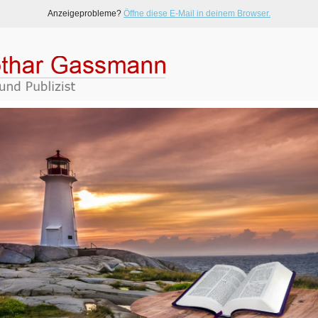
Anzeigeprobleme?
Öffne diese E-Mail in deinem Browser.