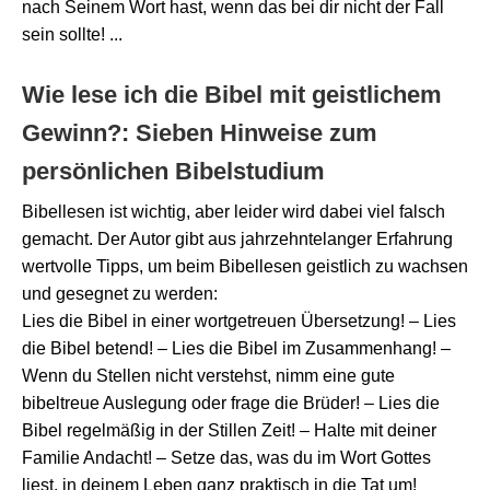
nach Seinem Wort hast, wenn das bei dir nicht der Fall
sein sollte! ...
Wie lese ich die Bibel mit geistlichem
Gewinn?: Sieben Hinweise zum
persönlichen Bibelstudium
Bibellesen ist wichtig, aber leider wird dabei viel falsch
gemacht. Der Autor gibt aus jahrzehntelanger Erfahrung
wertvolle Tipps, um beim Bibellesen geistlich zu wachsen
und gesegnet zu werden:
Lies die Bibel in einer wortgetreuen Übersetzung! –
Lies
die Bibel betend! – Lies die Bibel im Zusammenhang! –
Wenn du Stellen nicht verstehst, nimm eine gute
bibeltreue Auslegung oder frage die Brüder! –
Lies die
Bibel regelmäßig in der Stillen Zeit! –
Halte mit deiner
Familie Andacht! –
Setze das, was du im Wort Gottes
liest, in deinem Leben ganz praktisch in die Tat um!