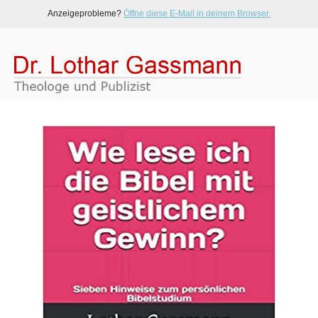
Anzeigeprobleme?
Öffne diese E-Mail in deinem Browser.