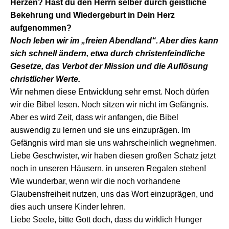
Herzen? Hast du den Herrn selber durch geistliche
Bekehrung und Wiedergeburt in Dein Herz
aufgenommen?
Noch leben wir im „freien Abendland“. Aber dies kann
sich schnell ändern, etwa durch christenfeindliche
Gesetze, das Verbot der Mission und die Auflösung
christlicher Werte.
Wir nehmen diese Entwicklung sehr ernst. Noch dürfen
wir die Bibel lesen. Noch sitzen wir nicht im Gefängnis.
Aber es wird Zeit, dass wir anfangen, die Bibel
auswendig zu lernen und sie uns einzuprägen. Im
Gefängnis wird man sie uns wahrscheinlich wegnehmen.
Liebe Geschwister, wir haben diesen großen Schatz jetzt
noch in unseren Häusern, in unseren Regalen stehen!
Wie wunderbar, wenn wir die noch vorhandene
Glaubensfreiheit nutzen, uns das Wort einzuprägen, und
dies auch unsere Kinder lehren.
Liebe Seele, bitte Gott doch, dass du wirklich Hunger