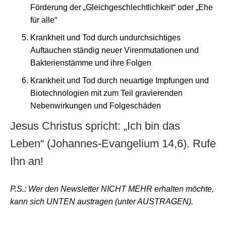
Förderung der „Gleichgeschlechtlichkeit“ oder „Ehe
für alle“
Krankheit und Tod durch undurchsichtiges
Auftauchen ständig neuer Virenmutationen und
Bakterienstämme und ihre Folgen
Krankheit und Tod durch neuartige Impfungen und
Biotechnologien mit zum Teil gravierenden
Nebenwirkungen und Folgeschäden
Jesus Christus spricht: „Ich bin das
Leben“ (Johannes-Evangelium 14,6). Rufe
Ihn an!
P.S.: Wer den Newsletter NICHT MEHR erhalten möchte,
kann sich UNTEN austragen (unter AUSTRAGEN).