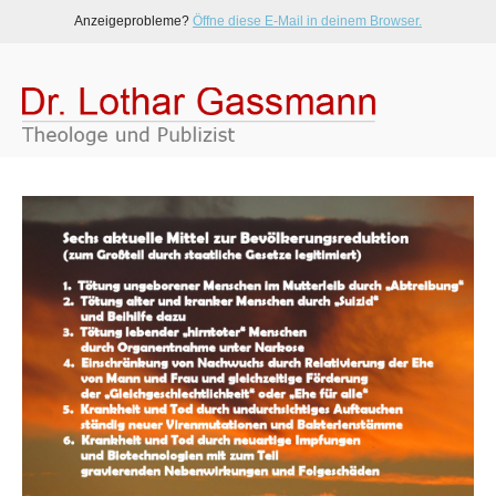
Anzeigeprobleme?
Öffne diese E-Mail in deinem Browser.