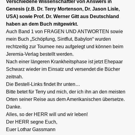
Verschiedene Wissenschaftler von Answers in
Genesis (z.B. Dr. Terry Mortenson, Dr. Jason Lisle,
USA) sowie Prof. Dr. Werner Gitt aus Deutschland
haben an dem Buch mitgewirkt.
Auch Band 1 von FRAGEN UND ANTWORTEN sowie
mein Buch „Schöpfung, Sintflut, Babylon“ wurden
rechtzeitig zur Tournee neu aufgelegt und können beim
Jeremia-Verlag bestellt werden.
Nach einer längeren Krankheitsphase ist jetzt Ehepaar
Schwarz wieder im Einsatz und versendet die Bücher
zeitnah.
Die Bestell-Links findet Ihr unten…
Bitte betet für Terry und mich, der ich ihn an den meisten
Orten seiner Reise aus dem Amerikanischen übersetze.
Danke.
Alles, so der HERR will und wir leben!
Der HERR segne Euch,
Euer Lothar Gassmann