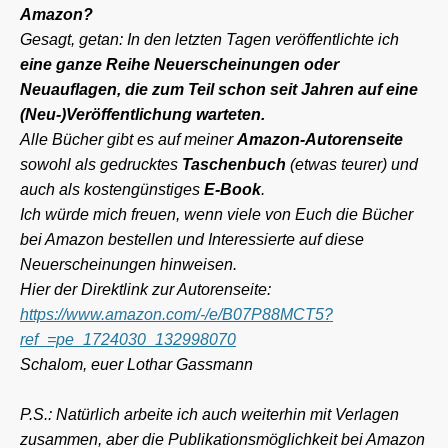
Amazon?
Gesagt, getan: In den letzten Tagen veröffentlichte ich
eine ganze Reihe Neuerscheinungen oder
Neuauflagen, die zum Teil schon seit Jahren auf eine
(Neu-)Veröffentlichung warteten.
Alle Bücher gibt es auf meiner
Amazon-Autorenseite
sowohl als gedrucktes
Taschenbuch
(etwas teurer) und
auch als kostengünstiges
E-Book
.
Ich würde mich freuen, wenn viele von Euch die Bücher
bei Amazon bestellen und Interessierte auf diese
Neuerscheinungen hinweisen.
Hier der Direktlink zur Autorenseite:
https://www.amazon.com/-/e/B07P88MCT5?
ref_=pe_1724030_132998070
Schalom, euer Lothar Gassmann
P.S.: Natürlich arbeite ich auch weiterhin mit Verlagen
zusammen, aber die Publikationsmöglichkeit bei Amazon