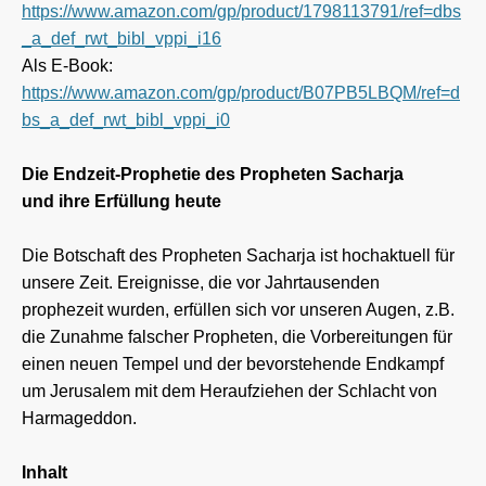
https://www.amazon.com/gp/product/1798113791/ref=dbs
_a_def_rwt_bibl_vppi_i16
Als E-Book:
https://www.amazon.com/gp/product/B07PB5LBQM/ref=d
bs_a_def_rwt_bibl_vppi_i0
Die Endzeit-Prophetie des Propheten Sacharja
und ihre Erfüllung heute
Die Botschaft des Propheten Sacharja ist hochaktuell für
unsere Zeit. Ereignisse, die vor Jahrtausenden
prophezeit wurden, erfüllen sich vor unseren Augen, z.B.
die Zunahme falscher Propheten, die Vorbereitungen für
einen neuen Tempel und der bevorstehende Endkampf
um Jerusalem mit dem Heraufziehen der Schlacht von
Harmageddon.
Inhalt