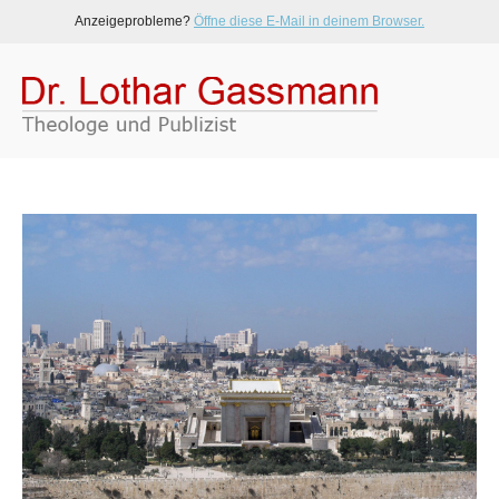
Anzeigeprobleme?
Öffne diese E-Mail in deinem Browser.