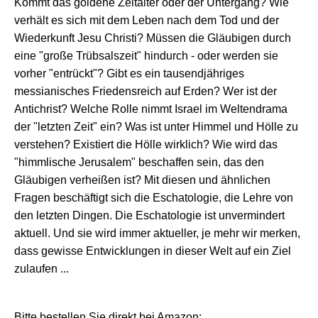
Kommt das goldene Zeitalter oder der Untergang? Wie
verhält es sich mit dem Leben nach dem Tod und der
Wiederkunft Jesu Christi? Müssen die Gläubigen durch
eine "große Trübsalszeit" hindurch - oder werden sie
vorher "entrückt"? Gibt es ein tausendjähriges
messianisches Friedensreich auf Erden? Wer ist der
Antichrist? Welche Rolle nimmt Israel im Weltendrama
der "letzten Zeit" ein? Was ist unter Himmel und Hölle zu
verstehen? Existiert die Hölle wirklich? Wie wird das
"himmlische Jerusalem" beschaffen sein, das den
Gläubigen verheißen ist? Mit diesen und ähnlichen
Fragen beschäftigt sich die Eschatologie, die Lehre von
den letzten Dingen. Die Eschatologie ist unvermindert
aktuell. Und sie wird immer aktueller, je mehr wir merken,
dass gewisse Entwicklungen in dieser Welt auf ein Ziel
zulaufen ...
Bitte bestellen Sie direkt bei Amazon: