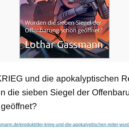
RIEG und die apokalyptischen Re
 die sieben Siegel der Offenbar
geöffnet?
ssmann.de/produkt/der-krieg-und-die-apokalyptischen-reiter-wur