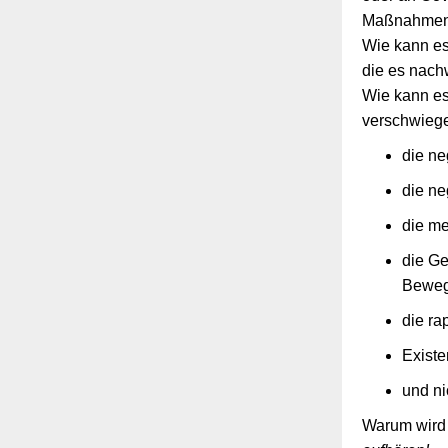
Maßnahmen 
Wie kann es
die es nach
Wie kann es
verschwiegen
die ne
die ne
die me
die Ge
Beweg
die ra
Existe
und ni
Warum wird 