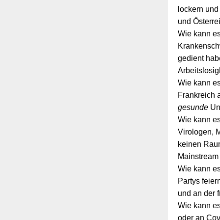
lockern und
und Österrei
Wie kann es
Krankenschw
gedient habe
Arbeitslosi
Wie kann es
Frankreich
gesunde
Ung
Wie kann es
Virologen, M
keinen Raum
Mainstream 
Wie kann es
Partys feier
und an der 
Wie kann es 
oder an Cov