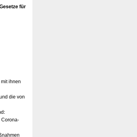
 Gesetze für
 mit ihnen
 und die von
nd:
e Corona-
Maßnahmen