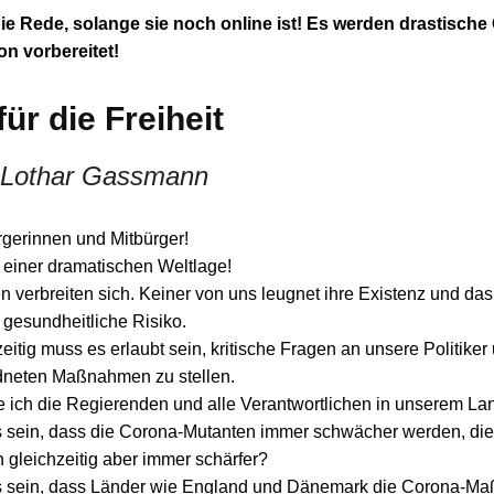
ie Rede, solange sie noch online ist! Es werden drastische
n vorbereitet!
ür die Freiheit
 Lothar Gassmann
rgerinnen und Mitbürger!
n einer dramatischen Weltlage!
 verbreiten sich. Keiner von uns leugnet ihre Existenz und das
gesundheitliche Risiko.
eitig muss es erlaubt sein, kritische Fragen an unsere Politiker
dneten Maßnahmen zu stellen.
e ich die Regierenden und alle Verantwortlichen in unserem La
 sein, dass die Corona-Mutanten immer schwächer werden, di
leichzeitig aber immer schärfer?
s sein, dass Länder wie England und Dänemark die Corona-