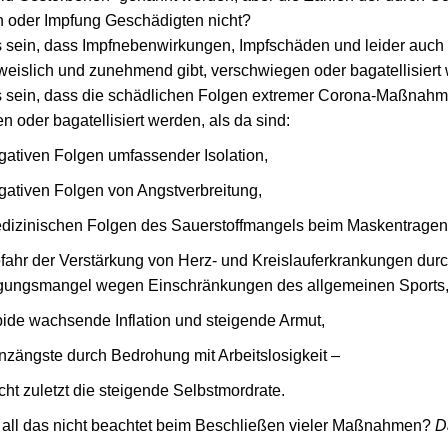
oder Impfung Geschädigten nicht?
 sein, dass Impfnebenwirkungen, Impfschäden und leider auch 
weislich und zunehmend gibt, verschwiegen oder bagatellisiert
 sein, dass die schädlichen Folgen extremer Corona-Maßnah
 oder bagatellisiert werden, als da sind:
gativen Folgen umfassender Isolation,
gativen Folgen von Angstverbreitung,
dizinischen Folgen des Sauerstoffmangels beim Maskentragen
fahr der Verstärkung von Herz- und Kreislauferkrankungen dur
ungsmangel wegen Einschränkungen des allgemeinen Sports
pide wachsende Inflation und steigende Armut,
nzängste durch Bedrohung mit Arbeitslosigkeit –
cht zuletzt die steigende Selbstmordrate.
all das nicht beachtet beim Beschließen vieler Maßnahmen?
D