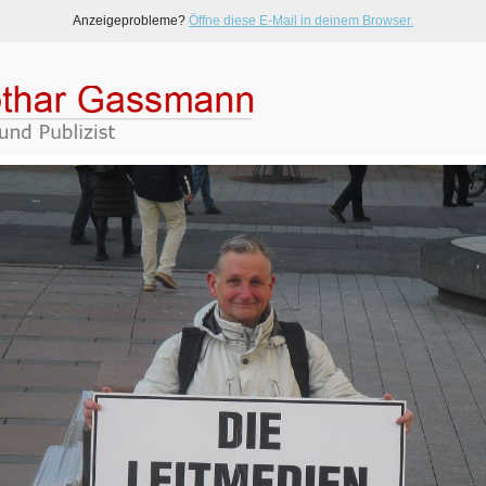
Anzeigeprobleme?
Öffne diese E-Mail in deinem Browser.