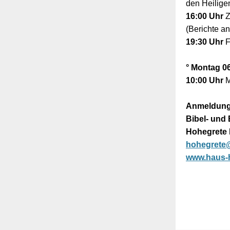
den Heilige
16:00 Uhr
Z
(Berichte a
19:30 Uhr
F
° Montag 06
10:00 Uhr
M
Anmeldung
Bibel- und
Hohegrete
hohegrete@
www.haus-