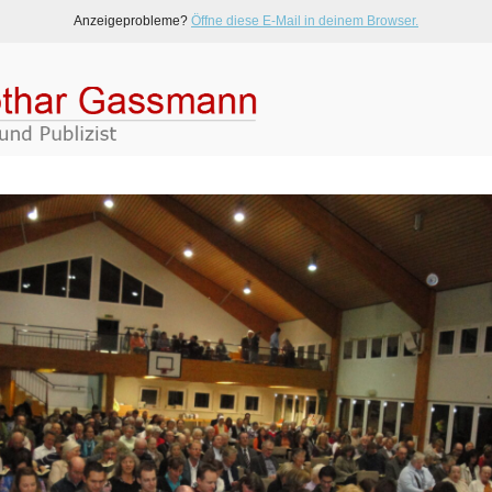
Anzeigeprobleme?
Öffne diese E-Mail in deinem Browser.