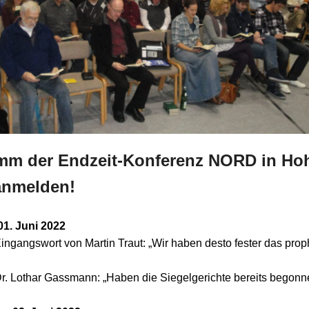
mm der Endzeit-Konferenz NORD in Ho
 anmelden!
01. Juni 2022
ingangswort von Martin Traut: „Wir haben desto fester das
prop
r. Lothar Gassmann: „Haben die Siegelgerichte bereits
begonn