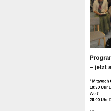
Progra
– jetzt
° Mittwoch 
19:30 Uhr
E
Wort“
20:00 Uhr
D