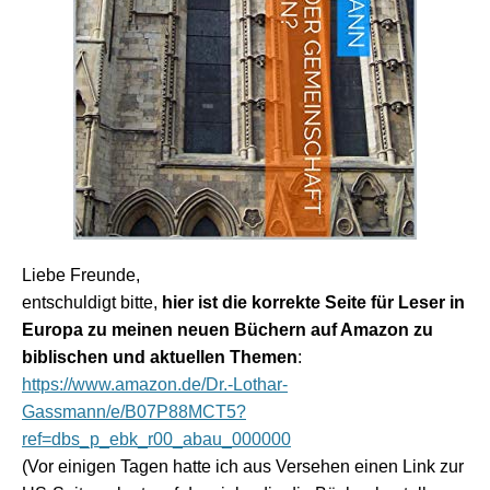
Liebe Freunde,
entschuldigt bitte,
hier ist die korrekte Seite für Leser in
Europa zu meinen neuen Büchern auf Amazon zu
biblischen und aktuellen Themen
:
https://www.amazon.de/Dr.-Lothar-
Gassmann/e/B07P88MCT5?
ref=dbs_p_ebk_r00_abau_000000
(Vor einigen Tagen hatte ich aus Versehen einen Link zur