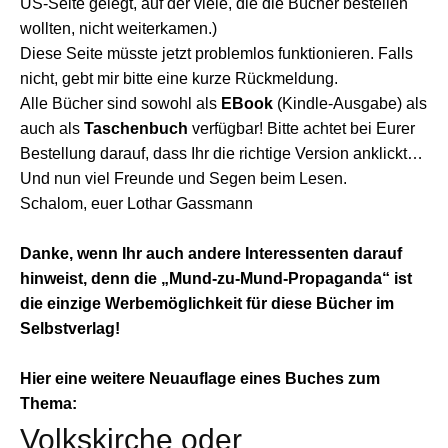
US-Seite gelegt, auf der viele, die die Bücher bestellen
wollten, nicht weiterkamen.)
Diese Seite müsste jetzt problemlos funktionieren. Falls
nicht, gebt mir bitte eine kurze Rückmeldung.
Alle Bücher sind sowohl als
EBook
(Kindle-Ausgabe) als
auch als
Taschenbuch
verfügbar! Bitte achtet bei Eurer
Bestellung darauf, dass Ihr die richtige Version anklickt…
Und nun viel Freunde und Segen beim Lesen.
Schalom, euer Lothar Gassmann
Danke, wenn Ihr auch andere Interessenten darauf
hinweist, denn die „Mund-zu-Mund-Propaganda“ ist
die einzige Werbemöglichkeit für diese Bücher im
Selbstverlag!
Hier eine weitere Neuauflage eines Buches zum
Thema:
Volkskirche oder