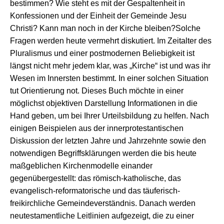
bestimmen? Wie steht es mit der Gespaltenheit in
Konfessionen und der Einheit der Gemeinde Jesu
Christi? Kann man noch in der Kirche bleiben?Solche
Fragen werden heute vermehrt diskutiert. Im Zeitalter des
Pluralismus und einer postmodernen Beliebigkeit ist
längst nicht mehr jedem klar, was „Kirche“ ist und was ihr
Wesen im Innersten bestimmt. In einer solchen Situation
tut Orientierung not. Dieses Buch möchte in einer
möglichst objektiven Darstellung Informationen in die
Hand geben, um bei Ihrer Urteilsbildung zu helfen. Nach
einigen Beispielen aus der innerprotestantischen
Diskussion der letzten Jahre und Jahrzehnte sowie den
notwendigen Begriffsklärungen werden die bis heute
maßgeblichen Kirchenmodelle einander
gegenübergestellt: das römisch-katholische, das
evangelisch-reformatorische und das täuferisch-
freikirchliche Gemeindeverständnis. Danach werden
neutestamentliche Leitlinien aufgezeigt, die zu einer