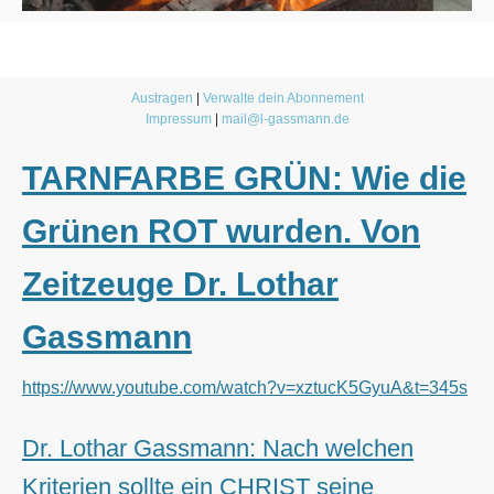
Austragen
|
Verwalte dein Abonnement
Impressum
|
mail@l-gassmann.de
TARNFARBE GRÜN: Wie die
Grünen ROT wurden. Von
Zeitzeuge Dr. Lothar
Gassmann
https://www.youtube.com/watch?v=xztucK5GyuA&t=345s
Dr. Lothar Gassmann: Nach welchen
Kriterien sollte ein CHRIST seine