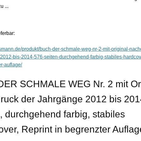
u ...
eferbar:
assmann.de/produkt/buch-der-schmale-weg-nr-2-mit-original-nach
2012-bis-2014-576-seiten-durchgehend-farbig-stabiles-hardcove
r-auflage/
DER SCHMALE WEG Nr. 2 mit Ori
ruck der Jahrgänge 2012 bis 201
, durchgehend farbig, stabiles
ver, Reprint in begrenzter Auflag