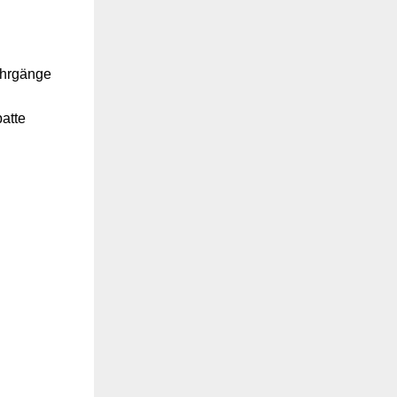
ahrgänge
atte