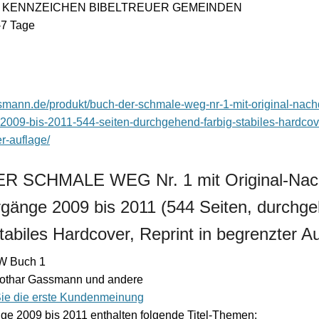
014: KENNZEICHEN BIBELTREUER GEMEINDEN
3-7 Tage
assmann.de/produkt/buch-der-schmale-weg-nr-1-mit-original-nach
2009-bis-2011-544-seiten-durchgehend-farbig-stabiles-hardcove
r-auflage/
ER SCHMALE WEG Nr. 1 mit Original-Nac
rgänge 2009 bis 2011 (544 Seiten, durchg
stabiles Hardcover, Reprint in begrenzter A
 Buch 1
Lothar Gassmann und andere
ie die erste Kundenmeinung
ge 2009 bis 2011 enthalten folgende Titel-Themen: