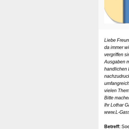
Liebe Freun
da immer wi
vergriffen s
Ausgaben mi
handlichen 
nachzudruck
umfangreich
vielen Them
Bitte mache
Ihr Lothar
www.L-Gas
Betreff:
Soe