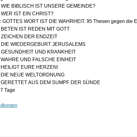
09: WIE BIBLISCH IST UNSERE GEMEINDE?
09: WER IST EIN CHRIST?
09: GOTTES WORT IST DIE WAHRHEIT. 95 Thesen gegen die E
10: BETEN IST REDEN MIT GOTT
10: ZEICHEN DER ENDZEIT
010: DIE WIEDERGEBURT JERUSALEMS
010: GESUNDHEIT UND KRANKHEIT
11: WAHRE UND FALSCHE EINHEIT
11: HEILIGT EURE HERZEN!
011: DIE NEUE WELTORDNUNG
011: GERETTET AUS DEM SUMPF DER SÜNDE
3-7 Tage
dkosten