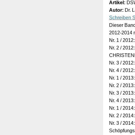
Artikel:
DSW
Autor:
Dr. 
Schreiben S
Dieser Band
2012-2014 m
Nr. 1 / 20
Nr. 2 / 2
CHRISTEN
Nr. 3 / 201
Nr. 4 / 201
Nr. 1 / 20
Nr. 2 / 20
Nr. 3 / 2
Nr. 4 / 2
Nr. 1 / 2
Nr. 2 / 20
Nr. 3 / 20
Schöpfungs