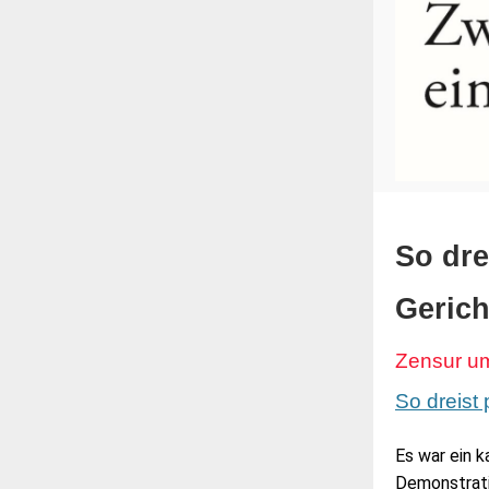
So dre
Gerich
Zensur um
So dreist 
Es war ein 
Demonstrat