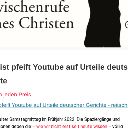
ist pfeift Youtube auf Urteile deut
te
 jeden Preis
pfeift Youtube auf Urteile deutscher Gerichte - reitsc
kalter Samstagmittag im Frühjahr 2022. Die Spaziergänge und
ionen gegen die –
wie wir nicht erst seit heute wissen
– völlig