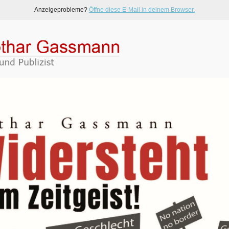
Anzeigeprobleme?
Öffne diese E-Mail in deinem Browser.