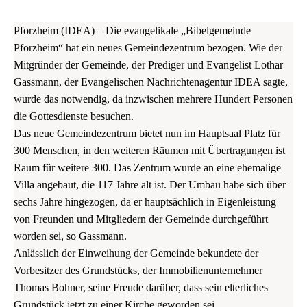
Pforzheim (IDEA) – Die evangelikale „Bibelgemeinde
Pforzheim“ hat ein neues Gemeindezentrum bezogen. Wie der
Mitgründer der Gemeinde, der Prediger und Evangelist Lothar
Gassmann, der Evangelischen Nachrichtenagentur IDEA sagte,
wurde das notwendig, da inzwischen mehrere Hundert Personen
die Gottesdienste besuchen.
Das neue Gemeindezentrum bietet nun im Hauptsaal Platz für
300 Menschen, in den weiteren Räumen mit Übertragungen ist
Raum für weitere 300. Das Zentrum wurde an eine ehemalige
Villa angebaut, die 117 Jahre alt ist. Der Umbau habe sich über
sechs Jahre hingezogen, da er hauptsächlich in Eigenleistung
von Freunden und Mitgliedern der Gemeinde durchgeführt
worden sei, so Gassmann.
Anlässlich der Einweihung der Gemeinde bekundete der
Vorbesitzer des Grundstücks, der Immobilienunternehmer
Thomas Bohner, seine Freude darüber, dass sein elterliches
Grundstück jetzt zu einer Kirche geworden sei.