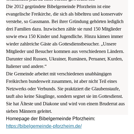
Die 2012 gegründete Bibelgemeinde Pforzheim ist eine
evangelische Freikirche, die sich als bibeltreu und konservativ
verstehe, so Gassmann. Bei ihrer Gründung gehörten lediglich
drei Familien dazu. Inzwischen zähle sie rund 150 Mitglieder
sowie etwa 150 Kinder und Jugendliche. Hinzu kämen immer
wieder zahlreiche Gäste als Gottesdienstbesucher. „Unsere
Mitglieder und Besucher kommen aus verschiedenen Ländern.
Darunter sind Russen, Ukrainer, Rumänen, Peruaner, Kurden,
Italiener und andere.“
Die Gemeinde arbeitet mit verschiedenen unabhängigen
Freikirchen bundesweit zusammen, ist aber nicht Teil eines
Netzwerks oder Verbunds. Sie praktiziert die Glaubenstaufe,
tauft also keine Säuglinge, sondern segnet sie im Gottesdienst.
Sie hat Älteste und Diakone und wird von einem Bruderrat aus
sieben Männern geleitet.
Homepage der Bibelgemeinde Pforzheim:
https://bibelgemeinde-pforzheim.de/