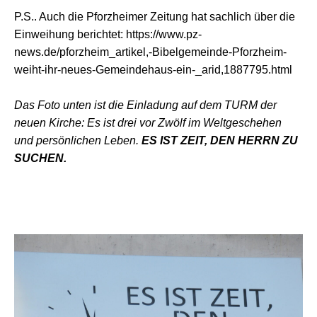
P.S.. Auch die Pforzheimer Zeitung hat sachlich über die
Einweihung berichtet: https://www.pz-
news.de/pforzheim_artikel,-Bibelgemeinde-Pforzheim-
weiht-ihr-neues-Gemeindehaus-ein-_arid,1887795.html
Das Foto unten ist die Einladung auf dem TURM der
neuen Kirche: Es ist drei vor Zwölf im Weltgeschehen
und persönlichen Leben.
ES IST ZEIT, DEN HERRN ZU
SUCHEN.