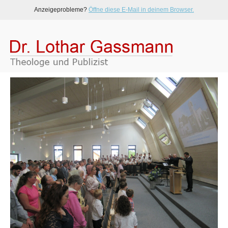
Anzeigeprobleme?
Öffne diese E-Mail in deinem Browser.