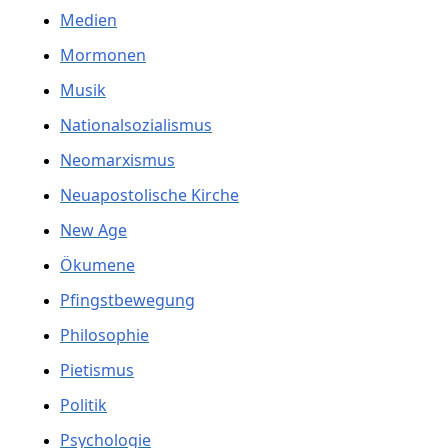
Medien
Mormonen
Musik
Nationalsozialismus
Neomarxismus
Neuapostolische Kirche
New Age
Ökumene
Pfingstbewegung
Philosophie
Pietismus
Politik
Psychologie