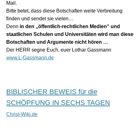
Mail.
Bitte betet, dass diese Botschaften weite Verbreitung
finden und sendet sie vielen…
Denn
in den „öffentlich-rechtlichen Medien“ und
staatlichen Schulen und Universitäten wird man diese
Botschaften und Argumente nicht hören …
Der HERR segne Euch, euer Lothar Gassmann
www.L-Gassmann.de
BIBLISCHER BEWEIS für die
SCHÖPFUNG IN SECHS TAGEN
Christ-Wiki.de