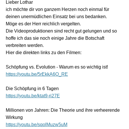
Lieber Lothar
ich möchte dir von ganzem Herzen noch einmal für
deinen unermüdlichen Einsatz bei uns bedanken.
Möge es der Herr reichlich vergelten.
Die Videoproduktionen sind recht gut gelungen und so
hoffe ich das sie noch einige Jahre die Botschaft
verbreiten werden.
Hier die direkten links zu den Filmen:
Schöpfung vs. Evolution - Warum es so wichtig ist!
https://youtu.be/5rEkkA6O_RE
Die Schöpfung in 6 Tagen
https://youtu.be/ktat9-ri27E
Millionen von Jahren: Die Theorie und ihre verheerende
Wirkung
https://youtu.be/sqolMuzw5uM