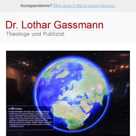
Anzeigeprobleme?
Öffne diese E-Mail in deinem Browser.