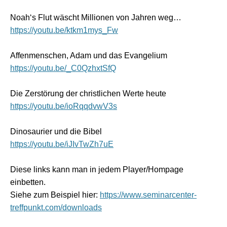
Noah‘s Flut wäscht Millionen von Jahren weg…
https://youtu.be/ktkm1mys_Fw
Affenmenschen, Adam und das Evangelium
https://youtu.be/_C0QzhxtSfQ
Die Zerstörung der christlichen Werte heute
https://youtu.be/ioRqqdvwV3s
Dinosaurier und die Bibel
https://youtu.be/iJIvTwZh7uE
Diese links kann man in jedem Player/Hompage
einbetten.
Siehe zum Beispiel hier:
https://www.seminarcenter-
treffpunkt.com/downloads