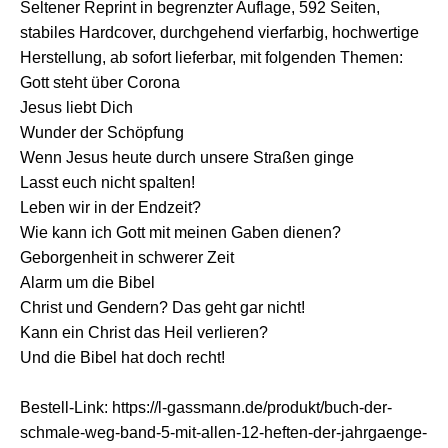
Seltener Reprint in begrenzter Auflage, 592 Seiten,
stabiles Hardcover, durchgehend vierfarbig, hochwertige
Herstellung, ab sofort lieferbar, mit folgenden Themen:
Gott steht über Corona
Jesus liebt Dich
Wunder der Schöpfung
Wenn Jesus heute durch unsere Straßen ginge
Lasst euch nicht spalten!
Leben wir in der Endzeit?
Wie kann ich Gott mit meinen Gaben dienen?
Geborgenheit in schwerer Zeit
Alarm um die Bibel
Christ und Gendern? Das geht gar nicht!
Kann ein Christ das Heil verlieren?
Und die Bibel hat doch recht!
Bestell-Link: https://l-gassmann.de/produkt/buch-der-
schmale-weg-band-5-mit-allen-12-heften-der-jahrgaenge-