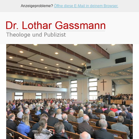
Anzeigeprobleme?
Öffne diese E-Mail in deinem Browser.