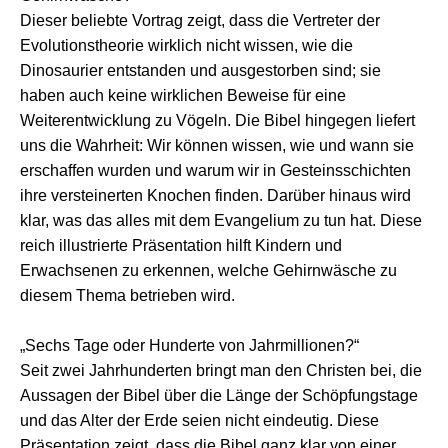
Dieser beliebte Vortrag zeigt, dass die Vertreter der
Evolutionstheorie wirklich nicht wissen, wie die
Dinosaurier entstanden und ausgestorben sind; sie
haben auch keine wirklichen Beweise für eine
Weiterentwicklung zu Vögeln. Die Bibel hingegen liefert
uns die Wahrheit: Wir können wissen, wie und wann sie
erschaffen wurden und warum wir in Gesteinsschichten
ihre versteinerten Knochen finden. Darüber hinaus wird
klar, was das alles mit dem Evangelium zu tun hat. Diese
reich illustrierte Präsentation hilft Kindern und
Erwachsenen zu erkennen, welche Gehirnwäsche zu
diesem Thema betrieben wird.
„Sechs Tage oder Hunderte von Jahrmillionen?“
Seit zwei Jahrhunderten bringt man den Christen bei, die
Aussagen der Bibel über die Länge der Schöpfungstage
und das Alter der Erde seien nicht eindeutig. Diese
Präsentation zeigt, dass die Bibel ganz klar von einer