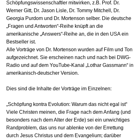
Schöpfungswissenschaftler mitwirken, z.B. Prof. Dr.
Werner Gitt, Dr. Jason Lisle, Dr. Tommy Mitchell, Dr.
Georgia Purdom und Dr. Mortenson selber. Die deutsche
„Fragen und Antworten“-Reihe knüpft an die
amerikanische „Answers“-Reihe an, die in den USA ein
Bestseller ist.
Alle Vorträge von Dr. Mortenson wurden auf Film und Ton
aufgezeichnet. Sie erscheinen nach und nach bei DWG-
Radio und auf dem YouTube-Kanal „Lothar Gassmann“ in
amerikanisch-deutscher Version.
Dies sind die Inhalte der Vorträge im Einzelnen:
„Schöpfung kontra Evolution: Warum das nicht egal ist“
Viele Christen meinen, die Frage nach dem Anfang (und
besonders nach dem Alter der Erde) sei ein unwichtiges
Randproblem, das uns nur ablenke von der Errettung
durch Jesus Christus und dem Evangelium; darüber