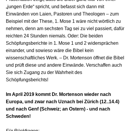
„jungen Erde“ spricht, und befasst sich dann mit
Einwänden von Laien, Pastoren und Theologen – zum
Beispiel mit der These, 1. Mose 1 wäre nicht wörtlich zu
nehmen, denn am sechsten Tag sei zu viel passiert, dafür
reichten 24 Stunden niemals. Oder: Die beiden
Schöpfungsberichte in 1. Mose 1 und 2 widersprächen
einander, und sowieso wäre die Bibel kein
wissenschaftliches Werk. – Dr. Mortenson öffnet die Bibel
und prüft diese und andere Einwände. Verschaffen auch
Sie sich Zugang zu der Wahrheit des
Schöpfungsberichts!
Im April 2019 kommt Dr. Mortenson wieder nach
Europa, und zwar nach Uznach bei Zürich (12..14.4)
und nach Genf (Schweiz; an Ostern) - und nach
Schweden!
Für Rückfragen: