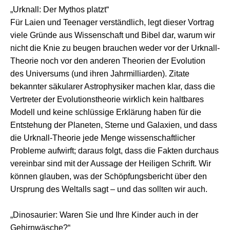
„Urknall: Der Mythos platzt“
Für Laien und Teenager verständlich, legt dieser Vortrag
viele Gründe aus Wissenschaft und Bibel dar, warum wir
nicht die Knie zu beugen brauchen weder vor der Urknall-
Theorie noch vor den anderen Theorien der Evolution
des Universums (und ihren Jahrmilliarden). Zitate
bekannter säkularer Astrophysiker machen klar, dass die
Vertreter der Evolutionstheorie wirklich kein haltbares
Modell und keine schlüssige Erklärung haben für die
Entstehung der Planeten, Sterne und Galaxien, und dass
die Urknall-Theorie jede Menge wissenschaftlicher
Probleme aufwirft; daraus folgt, dass die Fakten durchaus
vereinbar sind mit der Aussage der Heiligen Schrift. Wir
können glauben, was der Schöpfungsbericht über den
Ursprung des Weltalls sagt – und das sollten wir auch.
„Dinosaurier: Waren Sie und Ihre Kinder auch in der
Gehirnwäsche?“