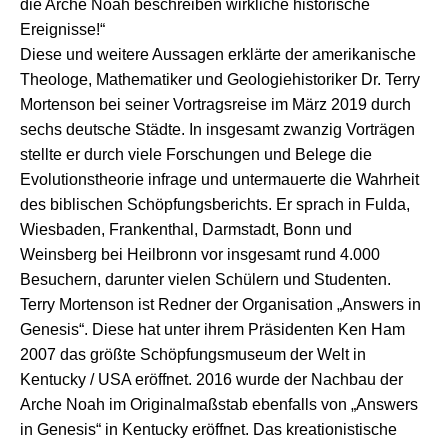
die Arche Noah beschreiben wirkliche historische
Ereignisse!“
Diese und weitere Aussagen erklärte der amerikanische
Theologe, Mathematiker und Geologiehistoriker Dr. Terry
Mortenson bei seiner Vortragsreise im März 2019 durch
sechs deutsche Städte. In insgesamt zwanzig Vorträgen
stellte er durch viele Forschungen und Belege die
Evolutionstheorie infrage und untermauerte die Wahrheit
des biblischen Schöpfungsberichts. Er sprach in Fulda,
Wiesbaden, Frankenthal, Darmstadt, Bonn und
Weinsberg bei Heilbronn vor insgesamt rund 4.000
Besuchern, darunter vielen Schülern und Studenten.
Terry Mortenson ist Redner der Organisation „Answers in
Genesis“. Diese hat unter ihrem Präsidenten Ken Ham
2007 das größte Schöpfungsmuseum der Welt in
Kentucky / USA eröffnet. 2016 wurde der Nachbau der
Arche Noah im Originalmaßstab ebenfalls von „Answers
in Genesis“ in Kentucky eröffnet. Das kreationistische