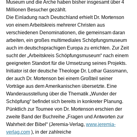
Museum und die Arche haben bisher insgesamt über 4
Millionen Besucher gezählt.
Die Einladung nach Deutschland erhielt Dr. Mortenson
von einem Arbeitskreis mehrerer Christen aus
verschiedenen Denominationen, die gemeinsam daran
arbeiten, ein großes multimediales Schöpfungsmuseum
auch im deutschsprachigen Europa zu errichten. Zur Zeit
sucht der „Arbeitskreis Schöpfungsmuseum“ nach einem
geeigneten Standort für die Umsetzung seines Projekts.
Initiator ist der deutsche Theologe Dr. Lothar Gassmann,
der auch Dr. Mortenson bei einem Großteil seiner
Vorträge aus dem Amerikanischen übersetzte. Eine
Wanderausstellung über die Thematik „Wunder der
Schöpfung“ befindet sich bereits in konkreter Planung.
Pünktlich zur Tournee von Dr. Mortenson erschien der
zweite Band der Buchreihe „Fragen und Antworten zur
Wahrheit der Bibel“ (Jeremia-Verlag,
www.jeremia-
verlag.com
), in der zahlreiche