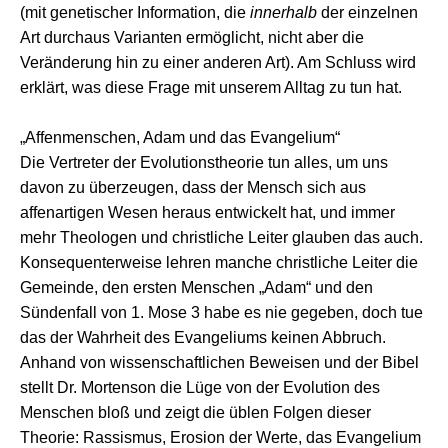
(mit genetischer Information, die
innerhalb
der einzelnen
Art durchaus Varianten ermöglicht, nicht aber die
Veränderung hin zu einer anderen Art). Am Schluss wird
erklärt, was diese Frage mit unserem Alltag zu tun hat.
„Affenmenschen, Adam und das Evangelium“
Die Vertreter der Evolutionstheorie tun alles, um uns
davon zu überzeugen, dass der Mensch sich aus
affenartigen Wesen heraus entwickelt hat, und immer
mehr Theologen und christliche Leiter glauben das auch.
Konsequenterweise lehren manche christliche Leiter die
Gemeinde, den ersten Menschen „Adam“ und den
Sündenfall von 1. Mose 3 habe es nie gegeben, doch tue
das der Wahrheit des Evangeliums keinen Abbruch.
Anhand von wissenschaftlichen Beweisen und der Bibel
stellt Dr. Mortenson die Lüge von der Evolution des
Menschen bloß und zeigt die üblen Folgen dieser
Theorie: Rassismus, Erosion der Werte, das Evangelium