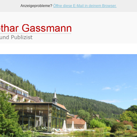
Anzeigeprobleme?
Öffne diese E-Mail in deinem Browser.