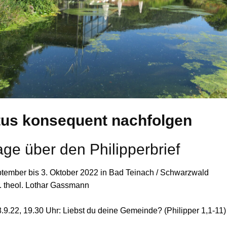
tus konsequent nachfolgen
age über den Philipperbrief
tember bis 3. Oktober 2022 in Bad Teinach / Schwarzwald
r. theol. Lothar Gassmann
8.9.22, 19.30 Uhr: Liebst du deine Gemeinde? (Philipper 1,1-11)