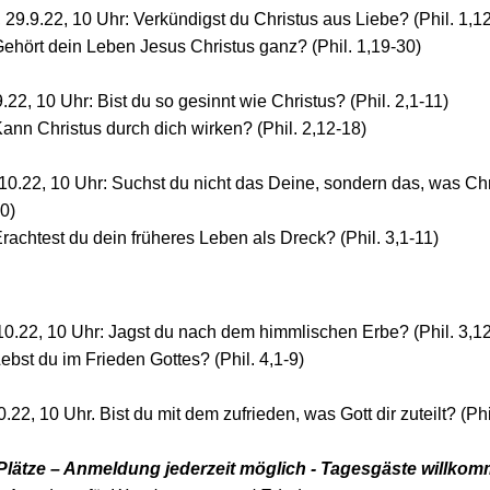
29.9.22, 10 Uhr: Verkündigst du Christus aus Liebe? (Phil. 1,1
Gehört dein Leben Jesus Christus ganz? (Phil. 1,19-30)
9.22, 10 Uhr: Bist du so gesinnt wie Christus? (Phil. 2,1-11)
ann Christus durch dich wirken? (Phil. 2,12-18)
10.22, 10 Uhr: Suchst du nicht das Deine, sondern das, was Chr
30)
rachtest du dein früheres Leben als Dreck? (Phil. 3,1-11)
10.22, 10 Uhr: Jagst du nach dem himmlischen Erbe? (Phil. 3,1
ebst du im Frieden Gottes? (Phil. 4,1-9)
.22, 10 Uhr. Bist du mit dem zufrieden, was Gott dir zuteilt? (Phi
 Plätze – Anmeldung jederzeit möglich - Tagesgäste willko