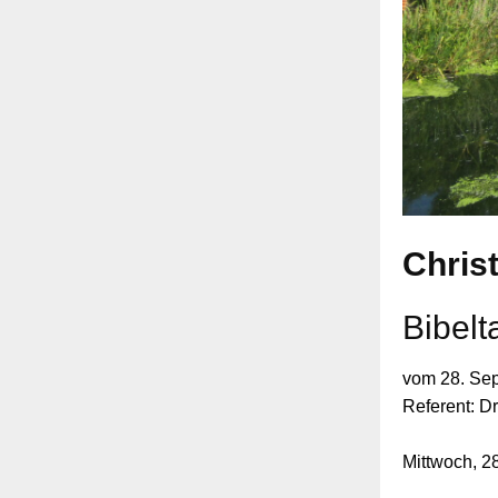
Chris
Bibelt
vom 28. Sep
Referent: D
Mittwoch, 2