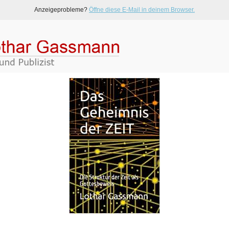
Anzeigeprobleme?
Öffne diese E-Mail in deinem Browser.