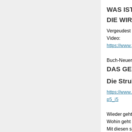
WAS IS
DIE WI
Vergeudest 
Video:
https://ww
Buch-Neuer
DAS GE
Die Stru
https://ww
p5_i5
Wieder geht
Wohin geht 
Mit diesen 