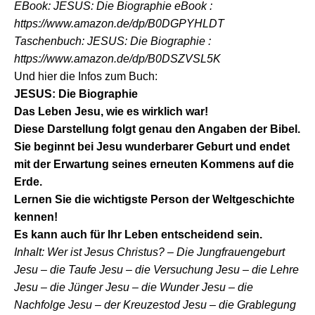
EBook: JESUS: Die Biographie eBook :
https://www.amazon.de/dp/B0DGPYHLDT
Taschenbuch: JESUS: Die Biographie :
https://www.amazon.de/dp/B0DSZVSL5K
Und hier die Infos zum Buch:
JESUS: Die Biographie
Das Leben Jesu, wie es wirklich war!
Diese Darstellung folgt genau den Angaben der Bibel.
Sie beginnt bei Jesu wunderbarer Geburt und endet
mit der Erwartung seines erneuten Kommens auf die
Erde.
Lernen Sie die wichtigste Person der Weltgeschichte
kennen!
Es kann auch für Ihr Leben entscheidend sein.
Inhalt: Wer ist Jesus Christus? – Die Jungfrauengeburt
Jesu – die Taufe Jesu – die Versuchung Jesu – die Lehre
Jesu – die Jünger Jesu – die Wunder Jesu – die
Nachfolge Jesu – der Kreuzestod Jesu – die Grablegung