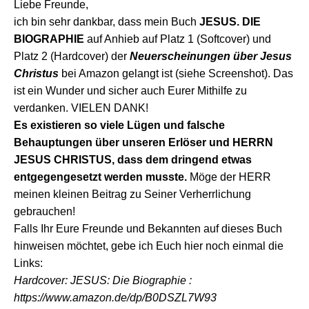
Liebe Freunde,
ich bin sehr dankbar, dass mein Buch
JESUS. DIE
BIOGRAPHIE
auf Anhieb auf Platz 1 (Softcover) und
Platz 2 (Hardcover) der
Neuerscheinungen über Jesus
Christus
bei Amazon gelangt ist (siehe Screenshot). Das
ist ein Wunder und sicher auch Eurer Mithilfe zu
verdanken. VIELEN DANK!
Es existieren so viele Lügen und falsche
Behauptungen über unseren Erlöser und HERRN
JESUS CHRISTUS, dass dem dringend etwas
entgegengesetzt werden musste.
Möge der HERR
meinen kleinen Beitrag zu Seiner Verherrlichung
gebrauchen!
Falls Ihr Eure Freunde und Bekannten auf dieses Buch
hinweisen möchtet, gebe ich Euch hier noch einmal die
Links:
Hardcover: JESUS: Die Biographie :
https://www.amazon.de/dp/B0DSZL7W93