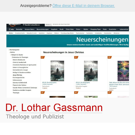
Anzeigeprobleme?
Öffne diese E-Mail in deinem Browser.