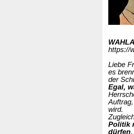
WAHLA
https:
Liebe F
es bren
der Sch
Egal, w
Herrsche
Auftrag,
wird.
Zugleich
Politik
dürfen