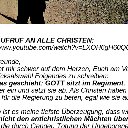
UFRUF AN ALLE CHRISTEN:
//www.youtube.com/watch?v=LXOH6gH60Q
reunde,
nt mir schwer auf dem Herzen, Euch am V
icksalswahl Folgendes zu schreiben:
as geschieht: GOTT sitzt im Regiment.
r ein und setzt sie ab.
Als Christen haben
 für die Regierung zu beten, egal wie sie 
 ist es meine tiefste Überzeugung, dass wi
 nicht den antichristlichen Mächten übe
, die durch Gender, Tötung der Ungeborene