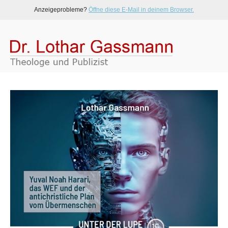
Anzeigeprobleme?
Öffne diese E-Mail in deinem Browser.