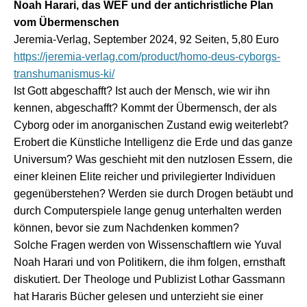
Noah Harari, das WEF und der antichristliche Plan
vom Übermenschen
Jeremia-Verlag, September 2024, 92 Seiten, 5,80 Euro
https://jeremia-verlag.com/product/homo-deus-cyborgs-
transhumanismus-ki/
Ist Gott abgeschafft? Ist auch der Mensch, wie wir ihn
kennen, abgeschafft? Kommt der Übermensch, der als
Cyborg oder im anorganischen Zustand ewig weiterlebt?
Erobert die Künstliche Intelligenz die Erde und das ganze
Universum? Was geschieht mit den nutzlosen Essern, die
einer kleinen Elite reicher und privilegierter Individuen
gegenüberstehen? Werden sie durch Drogen betäubt und
durch Computerspiele lange genug unterhalten werden
können, bevor sie zum Nachdenken kommen?
Solche Fragen werden von Wissenschaftlern wie Yuval
Noah Harari und von Politikern, die ihm folgen, ernsthaft
diskutiert. Der Theologe und Publizist Lothar Gassmann
hat Hararis Bücher gelesen und unterzieht sie einer