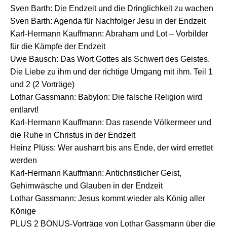
Sven Barth: Die Endzeit und die Dringlichkeit zu wachen
Sven Barth: Agenda für Nachfolger Jesu in der Endzeit
Karl-Hermann Kauffmann: Abraham und Lot – Vorbilder
für die Kämpfe der Endzeit
Uwe Bausch: Das Wort Gottes als Schwert des Geistes.
Die Liebe zu ihm und der richtige Umgang mit ihm. Teil 1
und 2 (2 Vorträge)
Lothar Gassmann: Babylon: Die falsche Religion wird
entlarvt!
Karl-Hermann Kauffmann: Das rasende Völkermeer und
die Ruhe in Christus in der Endzeit
Heinz Plüss: Wer ausharrt bis ans Ende, der wird errettet
werden
Karl-Hermann Kauffmann: Antichristlicher Geist,
Gehirnwäsche und Glauben in der Endzeit
Lothar Gassmann: Jesus kommt wieder als König aller
Könige
PLUS 2 BONUS-Vorträge von Lothar Gassmann über die