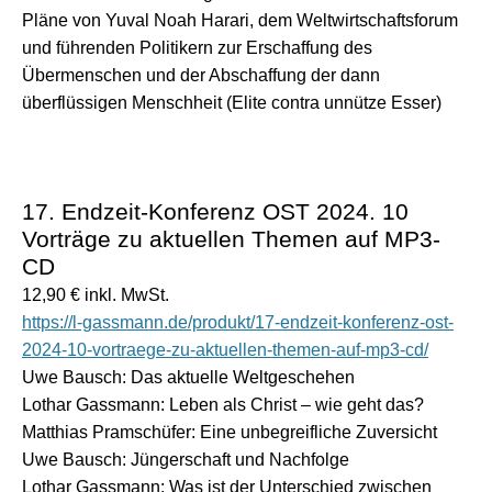
Pläne von Yuval Noah Harari, dem Weltwirtschaftsforum
und führenden Politikern zur Erschaffung des
Übermenschen und der Abschaffung der dann
überflüssigen Menschheit (Elite contra unnütze Esser)
17. Endzeit-Konferenz OST 2024. 10
Vorträge zu aktuellen Themen auf MP3-
CD
12,90 € inkl. MwSt.
https://l-gassmann.de/produkt/17-endzeit-konferenz-ost-
2024-10-vortraege-zu-aktuellen-themen-auf-mp3-cd/
Uwe Bausch: Das aktuelle Weltgeschehen
Lothar Gassmann: Leben als Christ – wie geht das?
Matthias Pramschüfer: Eine unbegreifliche Zuversicht
Uwe Bausch: Jüngerschaft und Nachfolge
Lothar Gassmann: Was ist der Unterschied zwischen