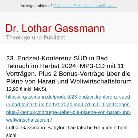
Anzeigeprobleme?
Öffne diese E-Mail in deinem Browser.
23. Endzeit-Konferenz SÜD in Bad
Teinach im Herbst 2024. MP3-CD mit 11
Vorträgen. Plus 2 Bonus-Vorträge über die
Pläne von Harari und Weltwirtschaftsforum
12,90 € inkl. MwSt.
https://l-gassmann.de/produkt/23-endzeit-konferenz-sued-
in-bad-teinach-im-herbst-2024-mp3-cd-mit-11-vortraegen-
plus-2-bonus-vortraege-ueber-die-plaene-von-harari-und-
weltwirtschaftsforum/
Lothar Gassmann: Babylon: Die falsche Religion erhebt
sich!