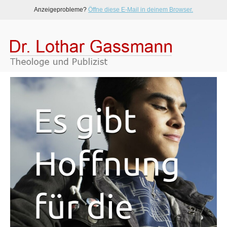
Anzeigeprobleme?
Öffne diese E-Mail in deinem Browser.