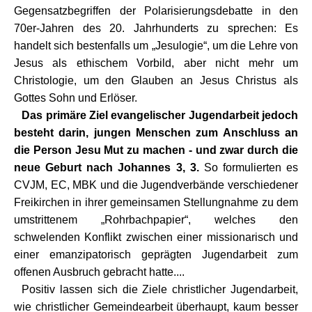
Gegensatzbegriffen der Polarisierungsdebatte in den
70er-Jahren des 20. Jahrhunderts zu sprechen: Es
handelt sich bestenfalls um „Jesulogie“, um die Lehre von
Jesus als ethischem Vorbild, aber nicht mehr um
Christologie, um den Glauben an Jesus Christus als
Gottes Sohn und Erlöser.
Das primäre Ziel evangelischer Jugendarbeit jedoch
besteht darin, jungen Menschen zum Anschluss an
die Person Jesu Mut zu machen - und zwar durch die
neue Geburt nach Johannes 3, 3.
So formulierten es
CVJM, EC, MBK und die Jugendverbände verschiedener
Freikirchen in ihrer gemeinsamen Stellungnahme zu dem
umstrittenem „Rohrbachpapier“, welches den
schwelenden Konflikt zwischen einer missionarisch und
einer emanzipatorisch geprägten Jugendarbeit zum
offenen Ausbruch gebracht hatte....
Positiv lassen sich die Ziele christlicher Jugendarbeit,
wie christlicher Gemeindearbeit überhaupt, kaum besser