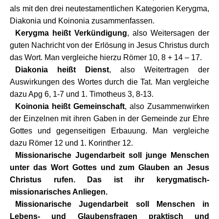
als mit den drei neutestamentlichen Kategorien Kerygma,
Diakonia und Koinonia zusammenfassen.
Kerygma heißt Verkündigung
, also Weitersagen der
guten Nachricht von der Erlösung in Jesus Christus durch
das Wort. Man vergleiche hierzu Römer 10, 8 + 14 – 17.
Diakonia heißt Dienst
, also Weitertragen der
Auswirkungen des Wortes durch die Tat. Man vergleiche
dazu Apg 6, 1-7 und 1. Timotheus 3, 8-13.
Koinonia heißt Gemeinschaft
, also Zusammenwirken
der Einzelnen mit ihren Gaben in der Gemeinde zur Ehre
Gottes und gegenseitigen Erbauung. Man vergleiche
dazu Römer 12 und 1. Korinther 12.
Missionarische Jugendarbeit soll junge Menschen
unter das Wort Gottes und zum Glauben an Jesus
Christus rufen. Das ist ihr kerygmatisch-
missionarisches Anliegen.
Missionarische Jugendarbeit soll Menschen in
Lebens- und Glaubensfragen praktisch und