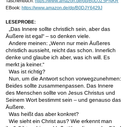
Taschenbuch:
https://www.amazon.de/dp/B0DJZ5PNKR
EBook:
https://www.amazon.de/dp/B0DJY6429J
LESEPROBE:
„Das Innere sollte christlich sein, aber das
Äußere ist egal“
– so denken viele.
Andere meinen: „Wenn nur mein Äußeres
christlich aussieht, reicht das schon. Innerlich
denke und glaube ich aber, was ich will. Es
merkt ja keiner.“
Was ist richtig?
Nun, um die Antwort schon vorwegzunehmen:
Beides sollte zusammenpassen. Das Innere
des Menschen sollte von Jesus Christus und
Seinem Wort bestimmt sein – und genauso das
Äußere.
Was heißt das aber konkret?
Wie sieht ein Christ aus? Wie erkennt man