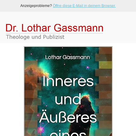
Anzeigeprobleme?
Öffne diese E-Mail in deinem Browser.