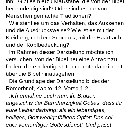
ihn? Gibt es hierzu Maßstäbe, die von der Bibel
her eindeutig sind? Oder sind es nur von
Menschen gemachte Traditionen?
Wie steht es um das Verhalten, das Aussehen
und die Ausdrucksweise? Wie ist es mit der
Kleidung, mit dem Schmuck, mit der Haartracht
und der Kopfbedeckung?
Im Rahmen dieser Darstellung möchte ich
versuchen, von der Bibel her eine Antwort zu
finden, die eindeutig ist. Ich möchte dabei nicht
über die Bibel hinausgehen.
Die Grundlage der Darstellung bildet der
Römerbrief, Kapitel 12, Verse 1-2:
„Ich ermahne euch nun, ihr Brüder,
angesichts der Barmherzigkeit Gottes, dass ihr
eure Leiber darbringt als ein lebendiges,
heiliges, Gott wohlgefälliges Opfer: Das sei
euer vernünftiger Gottesdienst! Und passt