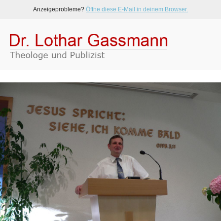
Anzeigeprobleme?
Öffne diese E-Mail in deinem Browser.