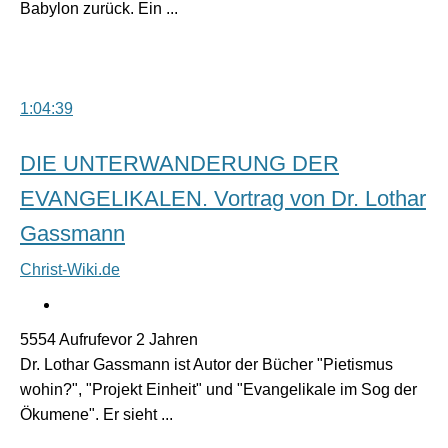
Babylon zurück. Ein ...
1:04:39
DIE UNTERWANDERUNG DER
EVANGELIKALEN. Vortrag von Dr. Lothar
Gassmann
Christ-Wiki.de
5554 Aufrufevor 2 Jahren
Dr. Lothar Gassmann ist Autor der Bücher "Pietismus
wohin?", "Projekt Einheit" und "Evangelikale im Sog der
Ökumene". Er sieht ...