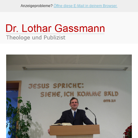
Anzeigeprobleme?
Öffne diese E-Mail in deinem Browser.