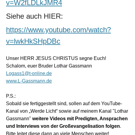
v=W2fLDLkJMR4
Siehe auch HIER:
https://www.youtube.com/watch?
v=lwkHkSHpDBc
Unser HERR JESUS CHRISTUS segne Euch!
Schalom, euer Bruder Lothar Gassmann
Logass1@t-online.de
www.L-Gassmann.de
P.S.:
Sobald sie fertiggestellt sind, sollen auf dem YouTube-
Kanal von „Werde Licht“ sowie auf meinem Kanal "Lothar
Gassmann"
weitere Videos mit Predigten, Ansprachen
und Interviews von der Großevangelisation folgen
.
Bitte leitet diese dann an viele Menschen weiter!