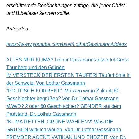
erschütternde Beobachtungen zutage, die jeder Christ
und Bibelleser kennen sollte.
Außerdem:
https://www.youtube.com/user/LotharGassmann/videos
ALLES NUR KLIMA? Lothar Gassmann antwortet Greta
Thunberg und den Grünen
IM VERSTECK DER ERSTEN TÄUFER! Täuferhöhle in
der Schweiz. Von Lothar Gassmann
"POLITISCH KORREKT": Müssen wir in Zukunft 60
Geschlechter begrüßen? Von Dr. Lothar Gassmann
M/W/D? 2 oder 60 Geschlechter? GENDER auf dem
Prüfstand. Dr. Lothar Gassmann
"KLIMA RETTEN, GRÜNE WÄHLEN?" Was DIE
GRÜNEN wirklich wollen. Von Dr. Lothar Gassmann
FREMDER AGENT, VATIKAN UND ENDZEIT. Von Dr.