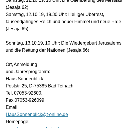
Samstag, 12.10.19, 10 Uhr: Die Offenbarung des Messias
(Jesaja 62)
Samstag, 12.10.19, 19.30 Uhr: Heiliger Überrest,
tausendjähriges Reich und neuer Himmel und neue Erde
(Jesaja 65)
Sonntag, 13.10.19, 10 Uhr: Die Wiedergeburt Jerusalems
und die Rettung der Nationen (Jesaja 66)
Ort, Anmeldung
und Jahresprogramm:
Haus Sonnenblick
Poststr. 25, D-75385 Bad Teinach
Tel. 07053-92600,
Fax 07053-926099
Email:
HausSonnenblick@t-online.de
Homepage: