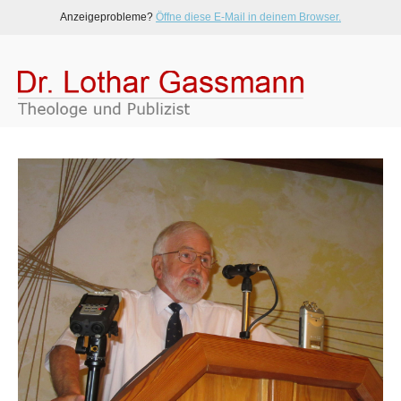
Anzeigeprobleme?
Öffne diese E-Mail in deinem Browser.