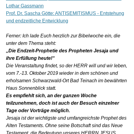
Lothar Gassmann
Prof. Dr. Sascha Götte: ANTISEMITISMUS - Entstehung
und endzeitliche Entwicklung
Ferner: Ich lade Euch herzlich zur Bibelwoche ein, die
unter dem Thema steht:
„Die Endzeit-Prophetie des Propheten Jesaja und
ihre Erfüllung heute!“
Die Veranstaltung findet, so der HERR will und wir leben,
vom 7.-13. Oktober 2019 wieder in dem schönen und
erholsamen Schwarzwald-Ort Bad Teinach im bewährten
Haus Sonnenblick statt.
Es empfiehlt sich, an der ganzen Woche
teilzunehmen, doch ist auch der Besuch einzelner
Tage oder Vorträge möglich.
Jesaja ist der wichtigste und umfangreichste Prophet des
Alten Testaments. Ohne seine Botschaft sind das Neue
Testament, die Bedeutung unseres HERRN JESUS