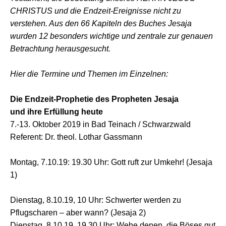
CHRISTUS und die Endzeit-Ereignisse nicht zu
verstehen. Aus den 66 Kapiteln des Buches Jesaja
wurden 12 besonders wichtige und zentrale zur genauen
Betrachtung herausgesucht.
Hier die Termine und Themen im Einzelnen:
Die Endzeit-Prophetie des Propheten Jesaja
und ihre Erfüllung heute
7.-13. Oktober 2019 in Bad Teinach / Schwarzwald
Referent: Dr. theol. Lothar Gassmann
Montag, 7.10.19: 19.30 Uhr: Gott ruft zur Umkehr! (Jesaja
1)
Dienstag, 8.10.19, 10 Uhr: Schwerter werden zu
Pflugscharen – aber wann? (Jesaja 2)
Dienstag, 8.10.19, 19.30 Uhr: Wehe denen, die Böses gut