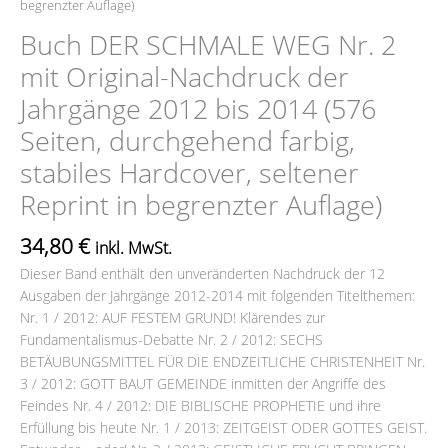
begrenzter Auflage)
Buch DER SCHMALE WEG Nr. 2
mit Original-Nachdruck der
Jahrgänge 2012 bis 2014 (576
Seiten, durchgehend farbig,
stabiles Hardcover, seltener
Reprint in begrenzter Auflage)
34,80
€
inkl. MwSt.
Dieser Band enthält den unveränderten Nachdruck der 12
Ausgaben der Jahrgänge 2012-2014 mit folgenden Titelthemen:
Nr. 1 / 2012: AUF FESTEM GRUND! Klärendes zur
Fundamentalismus-Debatte Nr. 2 / 2012: SECHS
BETÄUBUNGSMITTEL FÜR DIE ENDZEITLICHE CHRISTENHEIT Nr.
3 / 2012: GOTT BAUT GEMEINDE inmitten der Angriffe des
Feindes Nr. 4 / 2012: DIE BIBLISCHE PROPHETIE und ihre
Erfüllung bis heute Nr. 1 / 2013: ZEITGEIST ODER GOTTES GEIST.