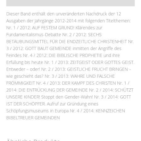
Rezensionen (0)
Dieser Band enthält den unveränderten Nachdruck der 12
Ausgaben der Jahrgänge 2012-2014 mit folgenden Titelthemen:
Nr. 1 / 2012: AUF FESTEM GRUND! Klärendes zur
Fundamentalismus-Debatte Nr. 2 / 2012: SECHS
BETÄUBUNGSMITTEL FÜR DIE ENDZEITLICHE CHRISTENHEIT Nr.
3 / 2012: GOTT BAUT GEMEINDE inmitten der Angriffe des
Feindes Nr. 4 / 2012: DIE BIBLISCHE PROPHETIE und ihre
Erfüllung bis heute Nr. 1 / 2013: ZEITGEIST ODER GOTTES GEIST.
Entweder – oder! Nr. 2 / 2013: GEISTLICHE FRUCHT BRINGEN –
wie geschieht das? Nr. 3 / 2013: WAHRE UND FALSCHE
FRÖMMIGKEIT Nr. 4 / 2013: DER KAMPF DES CHRISTEN Nr. 1 /
2014: DIE ENTRÜCKUNG DER GEMEINDE Nr. 2 / 2014: SCHÜTZT
UNSERE KINDER! Stoppt den Gender-Wahn! Nr. 3 / 2014: GOTT
IST DER SCHÖPFER. Aufruf zur Gründung eines
Schöpfungsmuseums in Europa Nr. 4 / 2014: KENNZEICHEN
BIBELTREUER GEMEINDEN