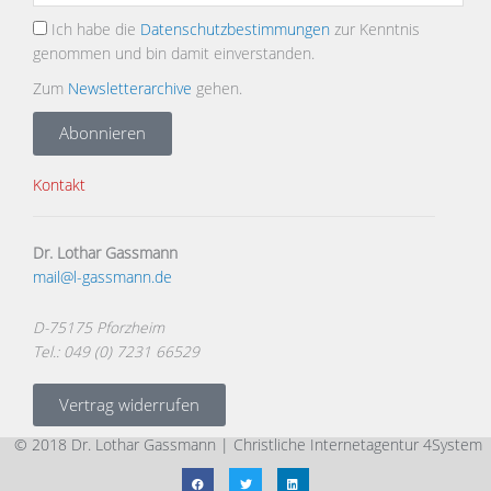
Ich habe die
Datenschutzbestimmungen
zur Kenntnis
genommen und bin damit einverstanden.
Zum
Newsletterarchive
gehen.
Abonnieren
Kontakt
Dr. Lothar Gassmann
mail@l-gassmann.de
D-75175 Pforzheim
Tel.: 049 (0) 7231 66529
Vertrag widerrufen
© 2018 Dr. Lothar Gassmann |
Christliche Internetagentur 4System