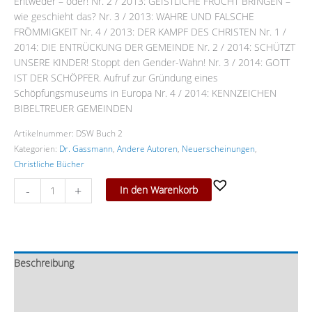
Entweder – oder! Nr. 2 / 2013: GEISTLICHE FRUCHT BRINGEN –
wie geschieht das? Nr. 3 / 2013: WAHRE UND FALSCHE
FRÖMMIGKEIT Nr. 4 / 2013: DER KAMPF DES CHRISTEN Nr. 1 /
2014: DIE ENTRÜCKUNG DER GEMEINDE Nr. 2 / 2014: SCHÜTZT
UNSERE KINDER! Stoppt den Gender-Wahn! Nr. 3 / 2014: GOTT
IST DER SCHÖPFER. Aufruf zur Gründung eines
Schöpfungsmuseums in Europa Nr. 4 / 2014: KENNZEICHEN
BIBELTREUER GEMEINDEN
Artikelnummer:
DSW Buch 2
Kategorien:
Dr. Gassmann
,
Andere Autoren
,
Neuerscheinungen
,
Christliche Bücher
-
+
In den Warenkorb
Beschreibung
Zusätzliche Information