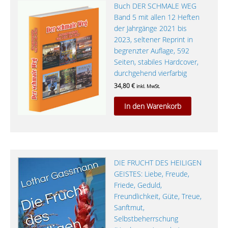
Buch DER SCHMALE WEG
Band 5 mit allen 12 Heften
der Jahrgänge 2021 bis
2023, seltener Reprint in
begrenzter Auflage, 592
Seiten, stabiles Hardcover,
durchgehend vierfarbig
34,80
€
inkl. MwSt.
In den Warenkorb
DIE FRUCHT DES HEILIGEN
GEISTES: Liebe, Freude,
Friede, Geduld,
Freundlichkeit, Güte, Treue,
Sanftmut,
Selbstbeherrschung