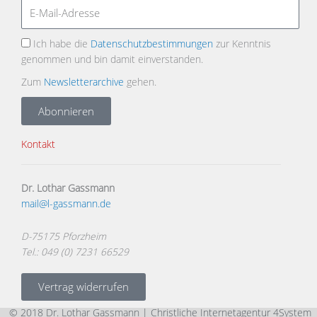
Ich habe die
Datenschutzbestimmungen
zur Kenntnis
genommen und bin damit einverstanden.
Zum
Newsletterarchive
gehen.
Abonnieren
Kontakt
Dr. Lothar Gassmann
mail@l-gassmann.de
D-75175 Pforzheim
Tel.: 049 (0) 7231 66529
Vertrag widerrufen
© 2018 Dr. Lothar Gassmann |
Christliche Internetagentur 4System