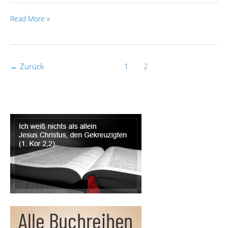
Read More »
←
Zurück
1
2