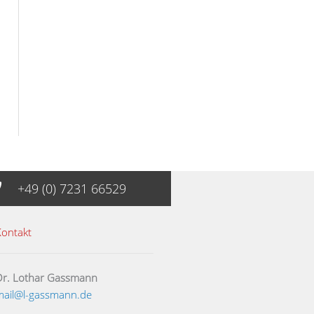
+49 (0) 7231 66529
Kontakt
Dr. Lothar Gassmann
mail@l-gassmann.de