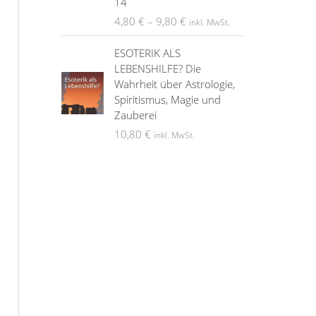
14
4,80
€
–
9,80
€
inkl. MwSt.
ESOTERIK ALS
LEBENSHILFE? Die
Wahrheit über Astrologie,
Spiritismus, Magie und
Zauberei
10,80
€
inkl. MwSt.