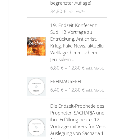
begrenzter Auflage)
34,80
€
inkl. MwSt.
19. Endzeit-Konferenz
Süd. 12 Vorträge zu
Entrückung, Antichrist,
Krieg, Fake News, aktueller
Weltlage, himmlischem
Jerusalem ...
6,80
€
–
12,80
€
inkl. MwSt.
FREIMAUREREI
6,40
€
–
12,80
€
inkl. MwSt.
Die Endzeit-Prophetie des
Propheten SACHARJA und
ihre Erfüllung heute. 12
Vorträge mit Vers-für-Vers-
Auslegung von Sacharja 1-