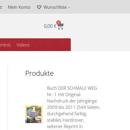
t
Mein Konto
Wunschliste –
0
Warenkorb
0,00
€
ntnis
Videos
Produkte
Buch DER SCHMALE WEG
Nr. 1 mit Original-
Nachdruck der Jahrgänge
2009 bis 2011 (544 Seiten,
durchgehend farbig,
stabiles Hardcover,
seltener Reprint in