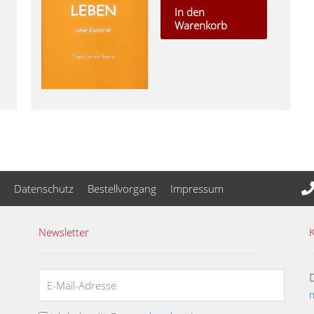
In den
Warenkorb
Datenschutz
Bestellvorgang
Impressum
Newsletter