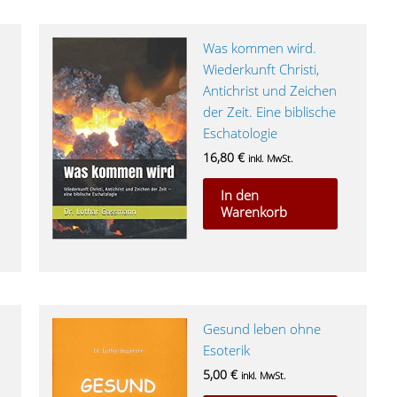
Was kommen wird.
Wiederkunft Christi,
Antichrist und Zeichen
der Zeit. Eine biblische
Eschatologie
16,80
€
inkl. MwSt.
In den
Warenkorb
Gesund leben ohne
Esoterik
5,00
€
inkl. MwSt.