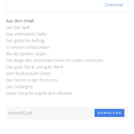
Download
Aus dem Inhalt
Die Zeit läuft...
Das vollendetet Opfer
Der göttliche Auftrag
In seinem Gebetsleben
Wo die Spötter sitzen
Die Wege des Gestorben-Seins im Leben umsetzen
Das gute Teil & und gute Werk
Vom Richterstuhl Christi
Der Dienst in der Finsternis
Das Gefängnis
Deine Sprache macht dich offenbar
Komm35.pdf
DOWNLOAD