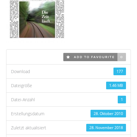
ADD TO FAVOURITE
0
Download
177
Dateigröße
1.46 MB
Datei-Anzahl
1
Erstellungsdatum
28. Oktober 2010
Zuletzt aktualisiert
28. November 2018