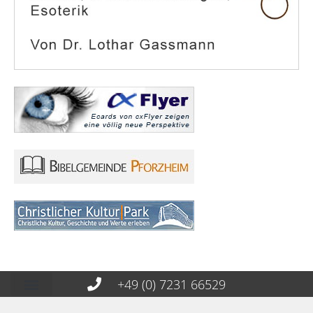
+49 (0) 7231 66529