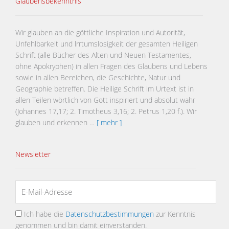
Glaubensbekenntnis
Wir glauben an die göttliche Inspiration und Autorität,
Unfehlbarkeit und lrrtumslosigkeit der gesamten Heiligen
Schrift (alle Bücher des Alten und Neuen Testamentes,
ohne Apokryphen) in allen Fragen des Glaubens und Lebens
sowie in allen Bereichen, die Geschichte, Natur und
Geographie betreffen. Die Heilige Schrift im Urtext ist in
allen Teilen wörtlich von Gott inspiriert und absolut wahr
(Johannes 17,17; 2. Timotheus 3,16; 2. Petrus 1,20 f.). Wir
glauben und erkennen …
[ mehr ]
Newsletter
Ich habe die
Datenschutzbestimmungen
zur Kenntnis
genommen und bin damit einverstanden.