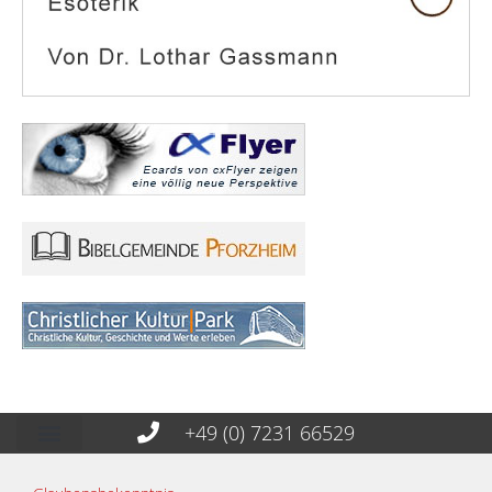
+49 (0) 7231 66529