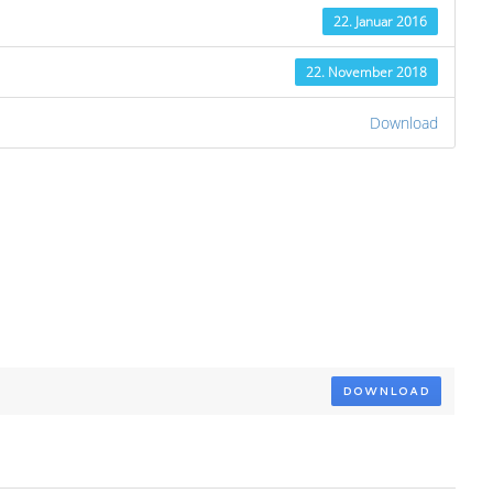
22. Januar 2016
22. November 2018
Download
DOWNLOAD