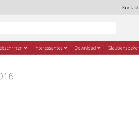
Kontakt
eitschriften
Interessantes
Download
Glaubensbeken
2016