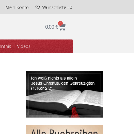
Mein Konto
Wunschliste –
0
0
Warenkorb
0,00
€
ntnis
Videos