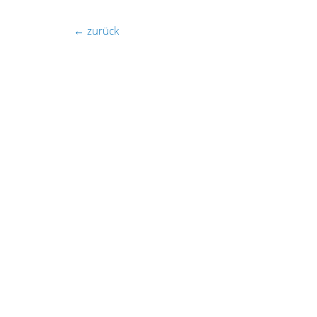
←
zurück