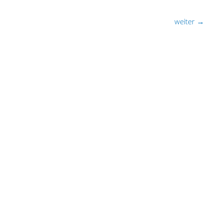
weiter
→