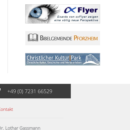
+49 (0) 7231 66529
Kontakt
Dr. Lothar Gassmann