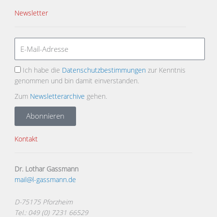
Newsletter
Ich habe die
Datenschutzbestimmungen
zur Kenntnis
genommen und bin damit einverstanden.
Zum
Newsletterarchive
gehen.
Abonnieren
Kontakt
Dr. Lothar Gassmann
mail@l-gassmann.de
D-75175 Pforzheim
Tel.: 049 (0) 7231 66529