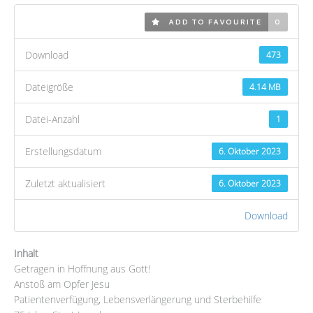
ADD TO FAVOURITE
0
Download
473
Dateigröße
4.14 MB
Datei-Anzahl
1
Erstellungsdatum
6. Oktober 2023
Zuletzt aktualisiert
6. Oktober 2023
Download
Inhalt
Getragen in Hoffnung aus Gott!
Anstoß am Opfer Jesu
Patientenverfügung, Lebensverlängerung und Sterbehilfe