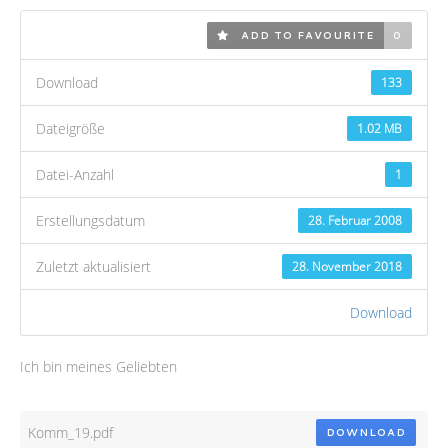
ADD TO FAVOURITE
0
Download
133
Dateigröße
1.02 MB
Datei-Anzahl
1
Erstellungsdatum
28. Februar 2008
Zuletzt aktualisiert
28. November 2018
Download
Ich bin meines Geliebten
Komm_19.pdf
DOWNLOAD