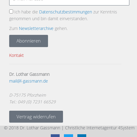
Ich habe die
Datenschutzbestimmungen
zur Kenntnis
genommen und bin damit einverstanden.
Zum
Newsletterarchive
gehen.
Abonnieren
Kontakt
Dr. Lothar Gassmann
mail@l-gassmann.de
D-75175 Pforzheim
Tel.: 049 (0) 7231 66529
Vertrag widerrufen
© 2018 Dr. Lothar Gassmann |
Christliche Internetagentur 4System