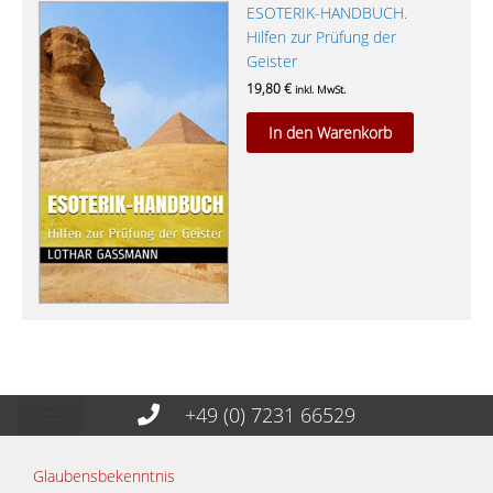
ESOTERIK-HANDBUCH.
Hilfen zur Prüfung der
Geister
19,80
€
inkl. MwSt.
In den Warenkorb
+49 (0) 7231 66529
Glaubensbekenntnis