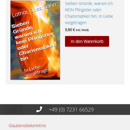
Sieben Gründe, warum ich
KEIN Pfingstler oder
Charismatiker bin. In Liebe
vorgetragen
9,80
€
inkl. MwSt.
In den Warenkorb
+49 (0) 7231 66529
Glaubensbekenntnis