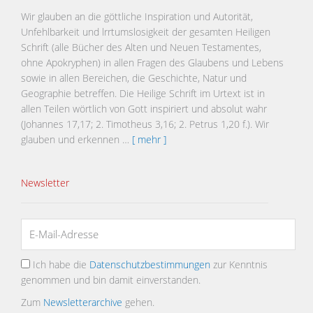
Wir glauben an die göttliche Inspiration und Autorität,
Unfehlbarkeit und lrrtumslosigkeit der gesamten Heiligen
Schrift (alle Bücher des Alten und Neuen Testamentes,
ohne Apokryphen) in allen Fragen des Glaubens und Lebens
sowie in allen Bereichen, die Geschichte, Natur und
Geographie betreffen. Die Heilige Schrift im Urtext ist in
allen Teilen wörtlich von Gott inspiriert und absolut wahr
(Johannes 17,17; 2. Timotheus 3,16; 2. Petrus 1,20 f.). Wir
glauben und erkennen …
[ mehr ]
Newsletter
Ich habe die
Datenschutzbestimmungen
zur Kenntnis
genommen und bin damit einverstanden.
Zum
Newsletterarchive
gehen.