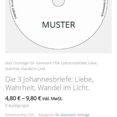
Start
/
Vorträge
/
Dr. Gassmann
/ Die 3 Johannesbriefe: Liebe,
Wahrheit, Wandel im Licht.
Die 3 Johannesbriefe: Liebe,
Wahrheit, Wandel im Licht.
4,80
€
–
9,80
€
inkl. MwSt.
9 Auslegungen
Artikelnummer:
Z33
Kategorien:
Dr. Gassmann
,
Vorträge