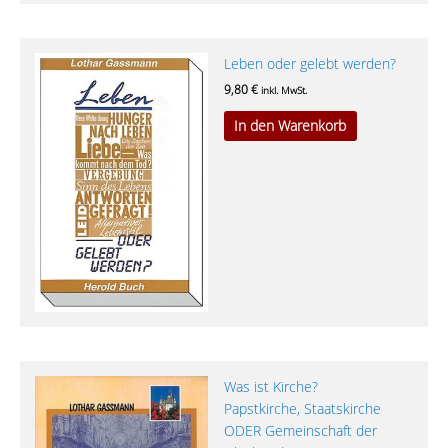
Leben oder gelebt werden?
9,80
€
inkl. MwSt.
In den Warenkorb
Was ist Kirche?
Papstkirche, Staatskirche
ODER Gemeinschaft der