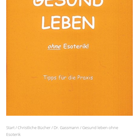
Start
/
Christliche Bücher
/
Dr. Gassmann
/ Gesund leben ohne
Esoterik