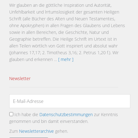
Wir glauben an die göttliche Inspiration und Autorität,
Unfehlbarkeit und lrrtumslosigkeit der gesamten Heiligen
Schrift (alle Bücher des Alten und Neuen Testamentes,
ohne Apokryphen) in allen Fragen des Glaubens und Lebens
sowie in allen Bereichen, die Geschichte, Natur und
Geographie betreffen. Die Heilige Schrift im Urtext ist in
allen Teilen wörtlich von Gott inspiriert und absolut wahr
(Johannes 17,17; 2. Timotheus 3,16; 2. Petrus 1,20 f.). Wir
glauben und erkennen …
[ mehr ]
Newsletter
Ich habe die
Datenschutzbestimmungen
zur Kenntnis
genommen und bin damit einverstanden.
Zum
Newsletterarchive
gehen.