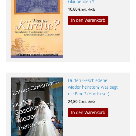
Glaubenden?!
10,80
€
inkl. MwSt.
In den Warenkorb
Dürfen Geschiedene
wieder heiraten? Was sagt
die Bibel? (Hardcover)
24,80
€
inkl. MwSt.
In den Warenkorb