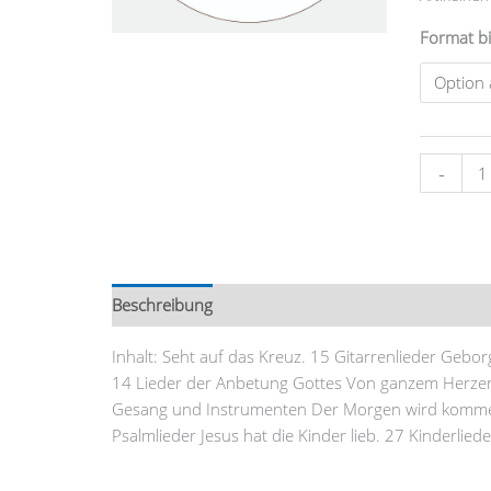
Format bi
-
Beschreibung
Zusätzliche Information
Rezensi
Inhalt: Seht auf das Kreuz. 15 Gitarrenlieder Geborg
14 Lieder der Anbetung Gottes Von ganzem Herzen. 
Gesang und Instrumenten Der Morgen wird kommen.
Psalmlieder Jesus hat die Kinder lieb. 27 Kinderli