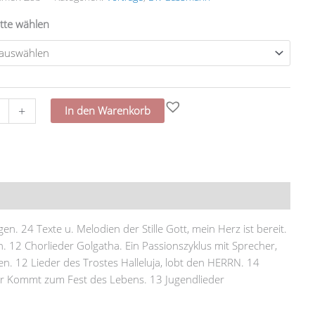
tte wählen
+
In den Warenkorb
onen (0)
en. 24 Texte u. Melodien der Stille Gott, mein Herz ist bereit.
12 Chorlieder Golgatha. Ein Passionszyklus mit Sprecher,
 12 Lieder des Trostes Halleluja, lobt den HERRN. 14
eder Kommt zum Fest des Lebens. 13 Jugendlieder